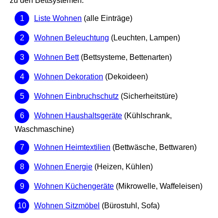
zu den Bettsystemen.
Liste Wohnen
(alle Einträge)
Wohnen Beleuchtung
(Leuchten, Lampen)
Wohnen Bett
(Bettsysteme, Bettenarten)
Wohnen Dekoration
(Dekoideen)
Wohnen Einbruchschutz
(Sicherheitstüre)
Wohnen Haushaltsgeräte
(Kühlschrank,
Waschmaschine)
Wohnen Heimtextilien
(Bettwäsche, Bettwaren)
Wohnen Energie
(Heizen, Kühlen)
Wohnen Küchengeräte
(Mikrowelle, Waffeleisen)
Wohnen Sitzmöbel
(Bürostuhl, Sofa)