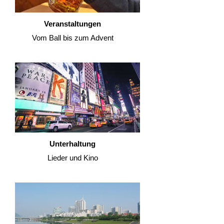
Veranstaltungen
Vom Ball bis zum Advent
Unterhaltung
Lieder und Kino