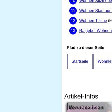
Wohnen Sitzmöbe
Wohnen Staurau
Wohnen Tische
(E
Ratgeber Wohnen
Pfad zu dieser Seite
Startseite
Wohnle
Artikel-Infos