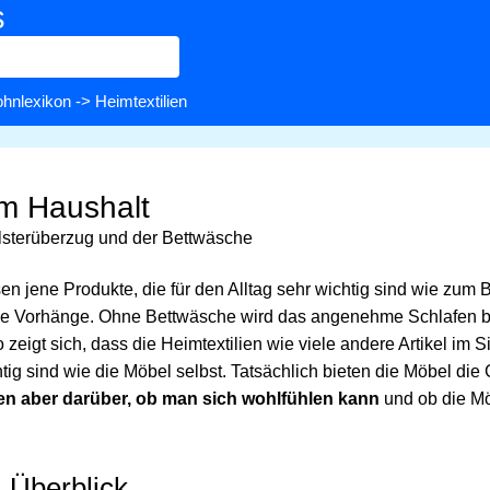
s
hnlexikon
-> Heimtextilien
im Haushalt
sterüberzug und der Bettwäsche
n jene Produkte, die für den Alltag sehr wichtig sind wie zum B
ie Vorhänge. Ohne Bettwäsche wird das angenehme Schlafen b
zeigt sich, dass die Heimtextilien wie viele andere Artikel im 
g sind wie die Möbel selbst. Tatsächlich bieten die Möbel die 
den aber darüber, ob man sich wohlfühlen kann
und ob die M
m Überblick