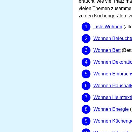
braucht, wie viel Platz 
vielen Themen zusammenge
zu den Küchengeräten, v
Liste Wohnen
(all
Wohnen Beleucht
Wohnen Bett
(Bett
Wohnen Dekorati
Wohnen Einbruch
Wohnen Haushalt
Wohnen Heimtexti
Wohnen Energie
(
Wohnen Küchenge