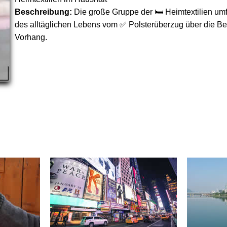
Beschreibung:
Die große Gruppe der 🛏 Heimtextilien umf
des alltäglichen Lebens vom ✅ Polsterüberzug über die B
Vorhang.