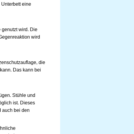
 Unterbett eine
 genutzt wird. Die
 Gegenreaktion wird
tzenschutzauflage, die
 kann. Das kann bei
zügen. Stühle und
lich ist. Dieses
d auch bei den
ähnliche