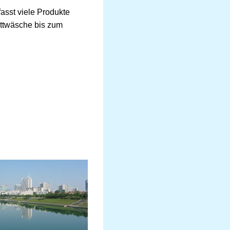
asst viele Produkte
ettwäsche bis zum