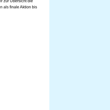
r zur Übersicht die
als finale Aktion bis