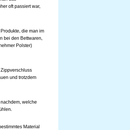
er oft passiert war,
 Produkte, die man im
en bei den Bettwaren,
nehmer Polster)
 Zippverschluss
tauen und trotzdem
Je nachdem, welche
ühlen.
bestimmtes Material