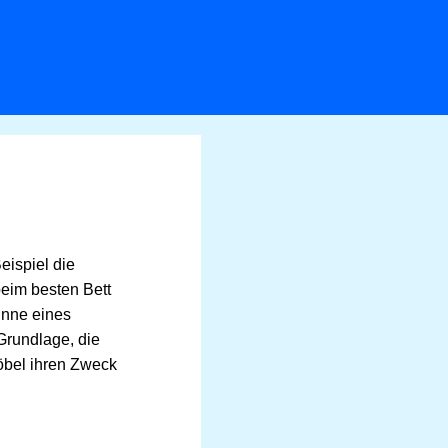
eispiel die
eim besten Bett
Sinne eines
Grundlage, die
öbel ihren Zweck