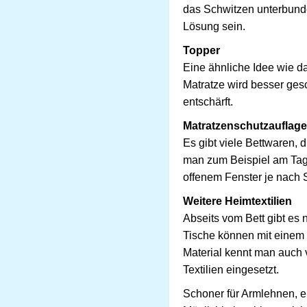
das Schwitzen unterbunde
Lösung sein.
Topper
Eine ähnliche Idee wie da
Matratze wird besser ges
entschärft.
Matratzenschutzauflage
Es gibt viele Bettwaren, d
man zum Beispiel am Tag 
offenem Fenster je nach S
Weitere Heimtextilien
Abseits vom Bett gibt es
Tische können mit einem 
Material kennt man auch 
Textilien eingesetzt.
Schoner für Armlehnen, e