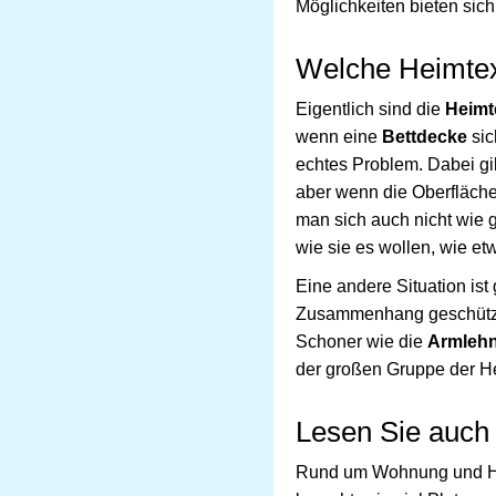
Möglichkeiten bieten sich
Welche Heimtext
Eigentlich sind die
Heimte
wenn eine
Bettdecke
sic
echtes Problem. Dabei gi
aber wenn die Oberfläche r
man sich auch nicht wie 
wie sie es wollen, wie e
Eine andere Situation is
Zusammenhang geschützt, 
Schoner wie die
Armleh
der großen Gruppe der He
Lesen Sie auch
Rund um Wohnung und Hau