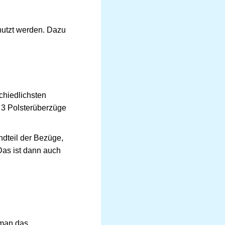
enutzt werden. Dazu
chiedlichsten
 3 Polsterüberzüge
ndteil der Bezüge,
Das ist dann auch
 man das