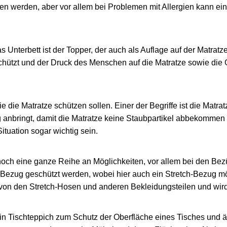
n werden, aber vor allem bei Problemen mit Allergien kann ein
s Unterbett ist der Topper, der auch als Auflage auf der Matratze
chützt und der Druck des Menschen auf die Matratze sowie die
ie die Matratze schützen sollen. Einer der Begriffe ist die Matra
anbringt, damit die Matratze keine Staubpartikel abbekommen
ituation sogar wichtig sein.
 noch eine ganze Reihe an Möglichkeiten, vor allem bei den Be
Bezug geschützt werden, wobei hier auch ein Stretch-Bezug mög
von den Stretch-Hosen und anderen Bekleidungsteilen und wir
in Tischteppich zum Schutz der Oberfläche eines Tisches und 