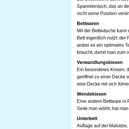
Spannleintuch, das an de
nicht seine Position verä
Bettwaren
Mit der Bettwäsche kann 
Bett eigentlich nutzt: de
wobei es ein optimales T
braucht, damit man zum v
Verwandlungskissen
Ein besonderes Kissen, d
geöffnet zu einer Decke 
eine Decke mit sich führ
Wendekissen
Eine andere Bettware in 
Seite man wählt, hat man
Unterbett
Auflage auf der Matratze