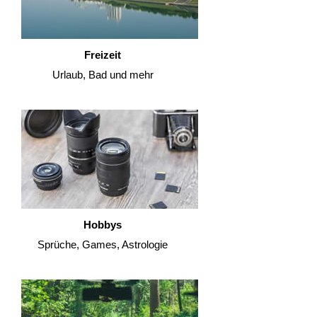
Freizeit
Urlaub, Bad und mehr
Hobbys
Sprüche, Games, Astrologie