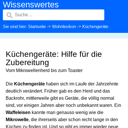
Wissenswertes
Sie sind hier:
Startseite
->
Wohnlexikon
-> Küchengeräte
Küchengeräte: Hilfe für die
Zubereitung
Vom Mikrowellenherd bis zum Toaster
Die
Küchengeräte
haben sich im Laufe der Jahrzehnte
deutlich verändert. Früher gab es den Herd und das
Backrohr, mittlerweile gibt es Geräte, die völlig normal
sind, vor einigen Jahren aber noch unbekannt waren. Ein
Waffeleisen
kannte man genauso wenig wie die
Mikrowelle
, die ihrerseits aber schon recht lange in den
Küchen zu finden ist. Und so gibt es immer wieder neue