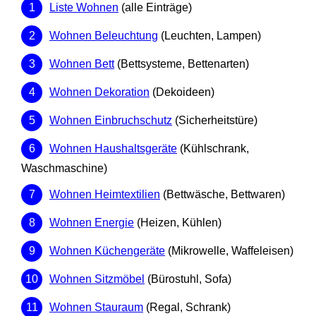
Liste Wohnen
(alle Einträge)
Wohnen Beleuchtung
(Leuchten, Lampen)
Wohnen Bett
(Bettsysteme, Bettenarten)
Wohnen Dekoration
(Dekoideen)
Wohnen Einbruchschutz
(Sicherheitstüre)
Wohnen Haushaltsgeräte
(Kühlschrank,
Waschmaschine)
Wohnen Heimtextilien
(Bettwäsche, Bettwaren)
Wohnen Energie
(Heizen, Kühlen)
Wohnen Küchengeräte
(Mikrowelle, Waffeleisen)
Wohnen Sitzmöbel
(Bürostuhl, Sofa)
Wohnen Stauraum
(Regal, Schrank)