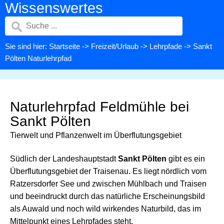
Wissenswertes
Sie sind hier:
Startseite
->
Freizeit/Urlaub
->
Lehrpfade
-> Sankt
Pölten Naturlehrpfad
Naturlehrpfad Feldmühle bei
Sankt Pölten
Tierwelt und Pflanzenwelt im Überflutungsgebiet
Südlich der Landeshauptstadt
Sankt Pölten
gibt es ein
Überflutungsgebiet der Traisenau. Es liegt nördlich vom
Ratzersdorfer See und zwischen Mühlbach und Traisen
und beeindruckt durch das natürliche Erscheinungsbild
als Auwald und noch wild wirkendes Naturbild, das im
Mittelpunkt eines Lehrpfades steht.