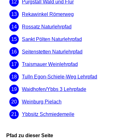
Purgstall Wald und Flur
Rekawinkel Römerweg
Rossatz Naturlehrpfad
Sankt Pölten Naturlehrpfad
Seitenstetten Naturlehrpfad
Traismauer Weinlehrpfad
Tulln Egon-Schiele-Weg Lehrpfad
Waidhofen/Ybbs 3 Lehrpfade
Weinburg Pielach
Ybbsitz Schmiedemeile
Pfad zu dieser Seite