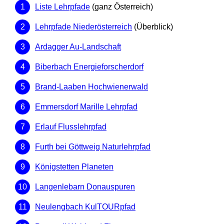
Liste Lehrpfade
(ganz Österreich)
Lehrpfade Niederösterreich
(Überblick)
Ardagger Au-Landschaft
Biberbach Energieforscherdorf
Brand-Laaben Hochwienerwald
Emmersdorf Marille Lehrpfad
Erlauf Flusslehrpfad
Furth bei Göttweig Naturlehrpfad
Königstetten Planeten
Langenlebarn Donauspuren
Neulengbach KulTOURpfad