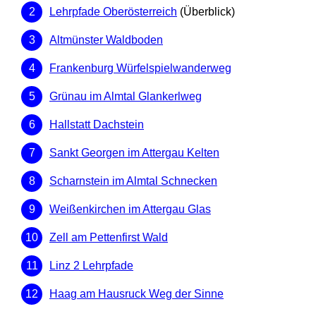
Lehrpfade Oberösterreich
(Überblick)
Altmünster Waldboden
Frankenburg Würfelspielwanderweg
Grünau im Almtal Glankerlweg
Hallstatt Dachstein
Sankt Georgen im Attergau Kelten
Scharnstein im Almtal Schnecken
Weißenkirchen im Attergau Glas
Zell am Pettenfirst Wald
Linz 2 Lehrpfade
Haag am Hausruck Weg der Sinne