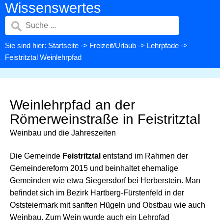
Wissenswertes
Sie sind hier:
Startseite
->
Freizeit/Urlaub
->
Lehrpfade
->
Feistritztal Weinlehrpfad
Weinlehrpfad an der
Römerweinstraße in Feistritztal
Weinbau und die Jahreszeiten
Die Gemeinde
Feistritztal
entstand im Rahmen der
Gemeindereform 2015 und beinhaltet ehemalige
Gemeinden wie etwa Siegersdorf bei Herberstein. Man
befindet sich im Bezirk Hartberg-Fürstenfeld in der
Oststeiermark mit sanften Hügeln und Obstbau wie auch
Weinbau. Zum Wein wurde auch ein Lehrpfad