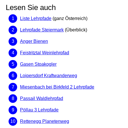
Lesen Sie auch
Liste Lehrpfade
(ganz Österreich)
Lehrpfade Steiermark
(Überblick)
Anger Bienen
Feistritztal Weinlehrpfad
Gasen Stoakogler
Loipersdorf Kraftwanderweg
Miesenbach bei Birkfeld 2 Lehrpfade
Passail Waldlehrpfad
Pöllau 3 Lehrpfade
Rettenegg Planetenweg