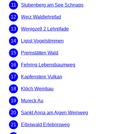
Stubenberg am See Schnaps
Weiz Waldlehrpfad
Wenigzell 2 Lehrpfade
Ligist Vogelstimmen
Premstätten Wald
Fehring Lebensbaumweg
Kapfenstein Vulkan
Klöch Weinbau
Mureck Au
Sankt Anna am Aigen Weinweg
Eibiswald Erlebnisweg