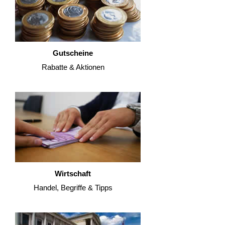
Gutscheine
Rabatte & Aktionen
Wirtschaft
Handel, Begriffe & Tipps