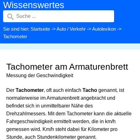
Wissenswertes
Sie sind hier:
Startseite
->
Auto / Verkehr
->
Autolexikon
->
Tachometer
Tachometer am Armaturenbrett
Messung der Geschwindigkeit
Der
Tachometer
, oft auch einfach
Tacho
genannt, ist
normalerweise im Armaturenbrett angebracht und
befindet sich in unmittelbarer Nähe des
Drehzahlmessers. Mit dem Tachometer kann die aktuelle
Fahrgeschwindigkeit ermittelt werden, die in km/h
gemessen wird. Km/h steht dabei für Kilometer pro
Stunde, auch Stundenkilometer genannt.