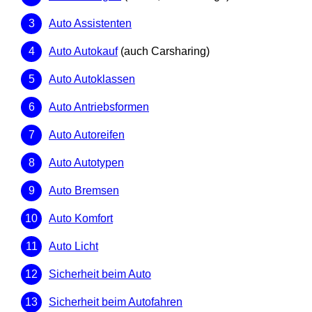
Auto Assistenten
Auto Autokauf
(auch Carsharing)
Auto Autoklassen
Auto Antriebsformen
Auto Autoreifen
Auto Autotypen
Auto Bremsen
Auto Komfort
Auto Licht
Sicherheit beim Auto
Sicherheit beim Autofahren