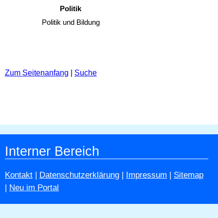
Politik
Politik und Bildung
Zum Seitenanfang
|
Suche
Interner Bereich
Kontakt
|
Datenschutzerklärung
|
Impressum
|
Sitemap
|
Neu im Portal