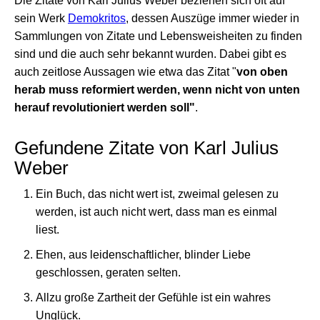
Die Zitate von Karl Julius Weber beziehen sich oft auf
sein Werk
Demokritos
, dessen Auszüge immer wieder in
Sammlungen von Zitate und Lebensweisheiten zu finden
sind und die auch sehr bekannt wurden. Dabei gibt es
auch zeitlose Aussagen wie etwa das Zitat "
von oben
herab muss reformiert werden, wenn nicht von unten
herauf revolutioniert werden soll"
.
Gefundene Zitate von Karl Julius
Weber
Ein Buch, das nicht wert ist, zweimal gelesen zu
werden, ist auch nicht wert, dass man es einmal
liest.
Ehen, aus leidenschaftlicher, blinder Liebe
geschlossen, geraten selten.
Allzu große Zartheit der Gefühle ist ein wahres
Unglück.