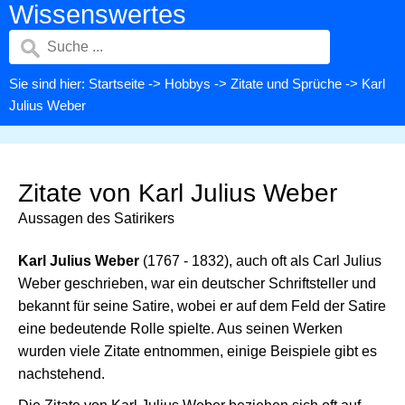
Wissenswertes
Sie sind hier:
Startseite
->
Hobbys
->
Zitate und Sprüche
-> Karl
Julius Weber
Zitate von Karl Julius Weber
Aussagen des Satirikers
Karl Julius Weber
(1767 - 1832), auch oft als Carl Julius
Weber geschrieben, war ein deutscher Schriftsteller und
bekannt für seine Satire, wobei er auf dem Feld der Satire
eine bedeutende Rolle spielte. Aus seinen Werken
wurden viele Zitate entnommen, einige Beispiele gibt es
nachstehend.