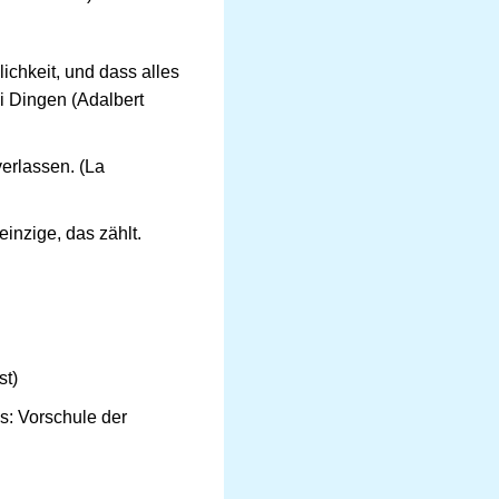
ichkeit, und dass alles
i Dingen (Adalbert
erlassen. (La
einzige, das zählt.
st)
s: Vorschule der