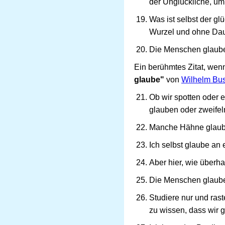
der Unglückliche, um
Was ist selbst der 
Wurzel und ohne Dau
Die Menschen glaube
Ein berühmtes Zitat, wenn
glaube"
von
Wilhelm Bu
Ob wir spotten oder e
glauben oder zweifel
Manche Hähne glaube
Ich selbst glaube an 
Aber hier, wie überh
Die Menschen glaube
Studiere nur und ras
zu wissen, dass wir