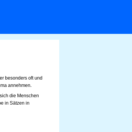
ter besonders oft und
Thema annehmen.
l sich die Menschen
be in Sätzen in