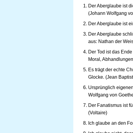
Der Aberglaube ist d
(Johann Wolfgang vo
Der Aberglaube ist e
Der Aberglaube schlim
aus: Nathan der Wei
Der Tod ist das Ende
Moral, Abhandlungen
Es trägt der echte C
Glocke. (Jean Baptist
Ursprünglich eigenen 
Wolfgang von Goethe
Der Fanatismus ist fü
(Voltaire)
Ich glaube an den For