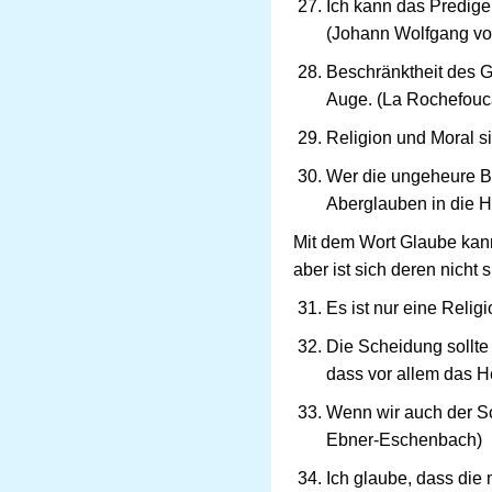
Ich kann das Predige
(Johann Wolfgang vo
Beschränktheit des Ge
Auge. (La Rochefouc
Religion und Moral s
Wer die ungeheure Bed
Aberglauben in die Hä
Mit dem Wort Glaube kann
aber ist sich deren nicht 
Es ist nur eine Relig
Die Scheidung sollte
dass vor allem das H
Wenn wir auch der S
Ebner-Eschenbach)
Ich glaube, dass die