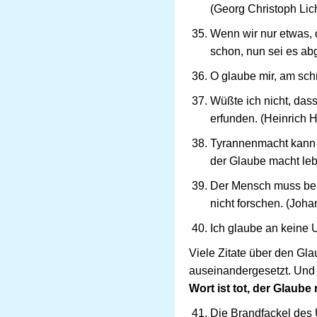
(Georg Christoph Lic
Wenn wir nur etwas,
schon, nun sei es ab
O glaube mir, am schn
Wüßte ich nicht, dass
erfunden. (Heinrich 
Tyrannenmacht kann nu
der Glaube macht lebe
Der Mensch muss bei 
nicht forschen. (Joh
Ich glaube an keine 
Viele Zitate über den Gla
auseinandergesetzt. Und 
Wort ist tot, der Glaub
Die Brandfackel des 