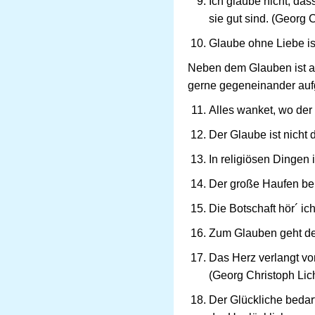
Ich glaube nicht, da
sie gut sind. (Georg
Glaube ohne Liebe ist
Neben dem Glauben ist a
gerne gegeneinander auf
Alles wanket, wo der 
Der Glaube ist nicht
In religiösen Dingen
Der große Haufen be
Die Botschaft hör´ ic
Zum Glauben geht de
Das Herz verlangt vo
(Georg Christoph Lic
Der Glückliche bedar