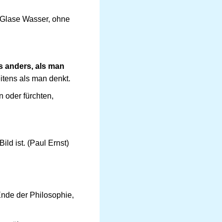
 Glase Wasser, ohne
s anders, als man
itens als man denkt.
n oder fürchten,
ild ist. (Paul Ernst)
Ende der Philosophie,