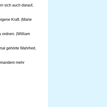
en sich auch darauf,
igene Kraft. (Marie
u ordnen. (William
 mal gehörte Wahrheit.
niemandem mehr