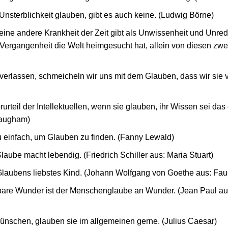
 Unsterblichkeit glauben, gibt es auch keine. (Ludwig Börne)
eine andere Krankheit der Zeit gibt als Unwissenheit und Unredl
r Vergangenheit die Welt heimgesucht hat, allein von diesen zwe
verlassen, schmeicheln wir uns mit dem Glauben, dass wir sie v
orurteil der Intellektuellen, wenn sie glauben, ihr Wissen sei das 
Maugham)
zu einfach, um Glauben zu finden. (Fanny Lewald)
 Glaube macht lebendig. (Friedrich Schiller aus: Maria Stuart)
laubens liebstes Kind. (Johann Wolfgang von Goethe aus: Fau
bare Wunder ist der Menschenglaube an Wunder. (Jean Paul au
nschen, glauben sie im allgemeinen gerne. (Julius Caesar)