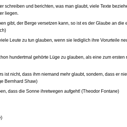
er schreiben und berichten, was man glaubt, viele Texte bezieh
er liegen.
 gibt, der Berge versetzen kann, so ist es der Glaube an die e
ch)
iele Leute zu tun glauben, wenn sie lediglich ihre Vorurteile ne
 schon hundertmal gehörte Lüge zu glauben, als eine zum ersten
rs ist nicht, dass ihm niemand mehr glaubt, sondern, dass er 
ge Bernhard Shaw)
n, dass die Sonne ihretwegen aufgeht! (Theodor Fontane)
e)