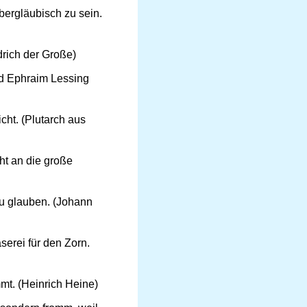
bergläubisch zu sein.
drich der Große)
old Ephraim Lessing
cht. (Plutarch aus
ht an die große
zu glauben. (Johann
serei für den Zorn.
mmt. (Heinrich Heine)