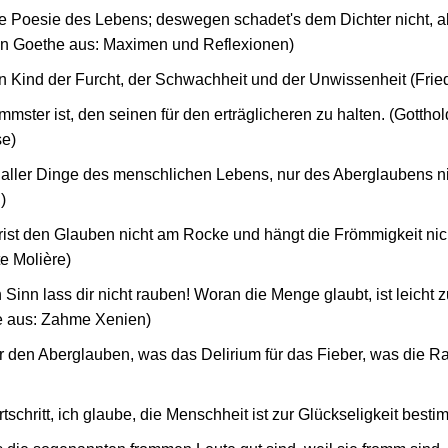
ie Poesie des Lebens; deswegen schadet's dem Dichter nicht, a
n Goethe aus: Maximen und Reflexionen)
in Kind der Furcht, der Schwachheit und der Unwissenheit (Frie
mster ist, den seinen für den erträglicheren zu halten. (Gotth
se)
 aller Dinge des menschlichen Lebens, nur des Aberglaubens ni
)
hrist den Glauben nicht am Rocke und hängt die Frömmigkeit nic
e Molière)
Sinn lass dir nicht rauben! Woran die Menge glaubt, ist leicht 
 aus: Zahme Xenien)
r den Aberglauben, was das Delirium für das Fieber, was die Ra
tschritt, ich glaube, die Menschheit ist zur Glückseligkeit besti