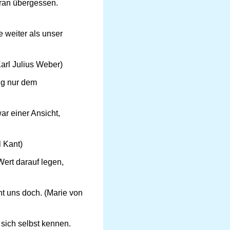
aran übergessen.
e weiter als unser
arl Julius Weber)
ung nur dem
r einer Ansicht,
l Kant)
Wert darauf legen,
t uns doch. (Marie von
sich selbst kennen.