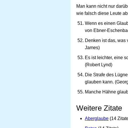
Man kann nicht nur darüb
wie falsch diese Leute ab
Wenn es einen Glauben
von Ebner-Eschenba
Denken ist das, was v
James)
Es ist leichter, eine
(Robert Lynd)
Die Strafe des Lügne
glauben kann. (Geor
Manche Hähne glaube
Weitere Zitate
Aberglaube
(14 Zitat