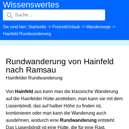
Wissenswertes
Sie sind hier:
Startseite
->
Freizeit/Urlaub
->
Wanderwege
->
Hainfeld Rundwanderweg
Rundwanderung von Hainfeld
nach Ramsau
Hainfelder Rundwanderung
Von
Hainfeld
aus kann man die klassische Wanderung
auf die Hainfelder Hütte anstreben, man kann sie mit dem
Liasenböndl, das auf halber Höhe zu finden ist,
kombinieren oder man kann die Wanderung auch
ausdehnen, wodurch eine
Rundwanderung
entsteht.
Das Liasenböndl ist eine Hütte, die für eine Rast,