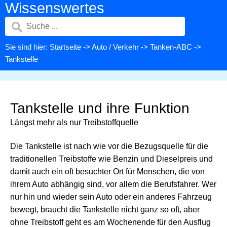
Wissenswertes
Sie sind hier:
Startseite
->
Auto / Verkehr
->
Tanken-ABC
->
Tankstelle
Tankstelle und ihre Funktion
Längst mehr als nur Treibstoffquelle
Die Tankstelle ist nach wie vor die Bezugsquelle für die
traditionellen Treibstoffe wie Benzin und Dieselpreis und
damit auch ein oft besuchter Ort für Menschen, die von
ihrem Auto abhängig sind, vor allem die Berufsfahrer. Wer
nur hin und wieder sein Auto oder ein anderes Fahrzeug
bewegt, braucht die Tankstelle nicht ganz so oft, aber
ohne Treibstoff geht es am Wochenende für den Ausflug