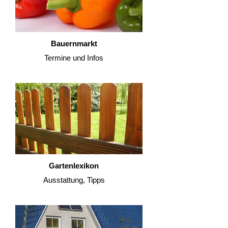
Bauernmarkt
Termine und Infos
Gartenlexikon
Ausstattung, Tipps