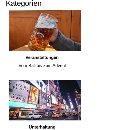
Kategorien
Veranstaltungen
Vom Ball bis zum Advent
Unterhaltung