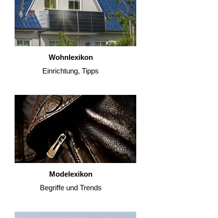
Wohnlexikon
Einrichtung, Tipps
Modelexikon
Begriffe und Trends