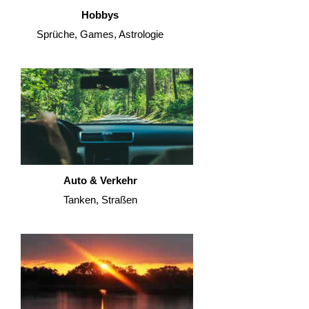
Hobbys
Sprüche, Games, Astrologie
Auto & Verkehr
Tanken, Straßen