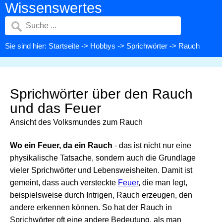
Wissenswertes
Sie sind hier:
Startseite
->
Hobbys
->
Sprichwörter
-> Rauch
Sprichwörter über den Rauch
und das Feuer
Ansicht des Volksmundes zum Rauch
Wo ein Feuer, da ein Rauch
- das ist nicht nur eine
physikalische Tatsache, sondern auch die Grundlage
vieler Sprichwörter und Lebensweisheiten. Damit ist
gemeint, dass auch versteckte
Feuer
, die man legt,
beispielsweise durch Intrigen, Rauch erzeugen, den
andere erkennen können. So hat der Rauch in
Sprichwörter oft eine andere Bedeutung, als man