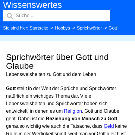
Wissenswertes
Sie sind hier:
Startseite
->
Hobbys
->
Sprichwörter
-> Gott
Sprichwörter über Gott und
Glaube
Lebensweisheiten zu Gott und dem Leben
Gott
stellt in der Welt der Sprüche und Sprichwörter
natürlich ein wichtiges Thema dar. Viele
Lebensweisheiten und Sprichwörter haben sich
entwickelt, in denen es um
Religion
, Gott und Glaube
geht. Dabei ist die
Beziehung von Mensch zu Gott
genauso wichtig wie auch die Tatsache, dass
Geld
keine
Rolle in der Wertigkeit spielt, weil man vor Gott gleich ist -