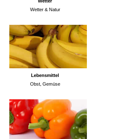
Wetter
Wetter & Natur
Lebensmittel
Obst, Gemüse