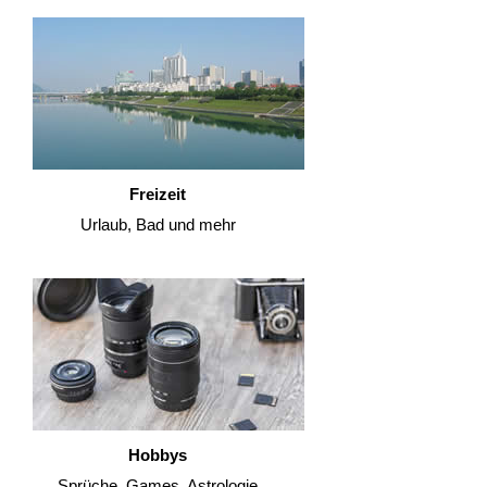
Freizeit
Urlaub, Bad und mehr
Hobbys
Sprüche, Games, Astrologie