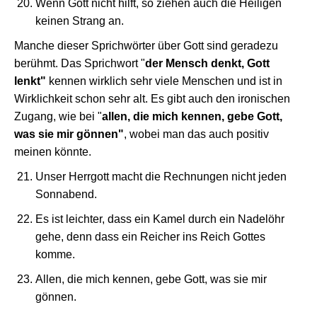
Wenn Gott nicht hilft, so ziehen auch die Heiligen
keinen Strang an.
Manche dieser Sprichwörter über Gott sind geradezu
berühmt. Das Sprichwort "
der Mensch denkt, Gott
lenkt"
kennen wirklich sehr viele Menschen und ist in
Wirklichkeit schon sehr alt. Es gibt auch den ironischen
Zugang, wie bei "
allen, die mich kennen, gebe Gott,
was sie mir gönnen"
, wobei man das auch positiv
meinen könnte.
Unser Herrgott macht die Rechnungen nicht jeden
Sonnabend.
Es ist leichter, dass ein Kamel durch ein Nadelöhr
gehe, denn dass ein Reicher ins Reich Gottes
komme.
Allen, die mich kennen, gebe Gott, was sie mir
gönnen.