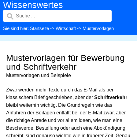
Wissenswertes
Sie sind hier:
Startseite
->
Wirtschaft
-> Mustervorlagen
Mustervorlagen für Bewerbung
und Schriftverkehr
Mustervorlagen und Beispiele
Zwar werden mehr Texte durch das E-Mail als per
klassischem Brief geschrieben, aber der
Schriftverkehr
bleibt weiterhin wichtig. Die Grundregeln wie das
Anführen der Beilagen entfällt bei der E-Mail zwar, aber
die richtige Anrede und vor allem Ideen, wie man eine
Beschwerde, Bestellung oder auch eine Abokündigung
schreibt, sind genauso wichtig wie in früherer Zeit. Genau