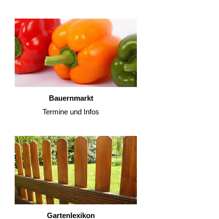
Bauernmarkt
Termine und Infos
Gartenlexikon