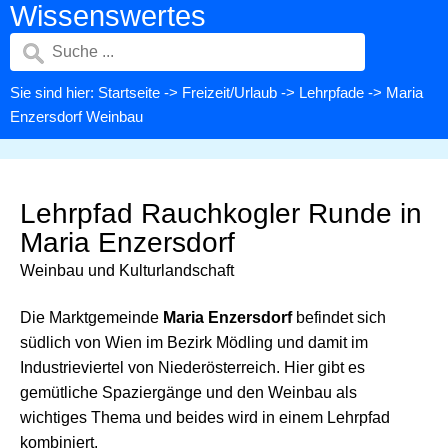
Wissenswertes
Sie sind hier:
Startseite
->
Freizeit/Urlaub
->
Lehrpfade
-> Maria
Enzersdorf Weinbau
Lehrpfad Rauchkogler Runde in
Maria Enzersdorf
Weinbau und Kulturlandschaft
Die Marktgemeinde
Maria Enzersdorf
befindet sich
südlich von Wien im Bezirk Mödling und damit im
Industrieviertel von Niederösterreich. Hier gibt es
gemütliche Spaziergänge und den Weinbau als
wichtiges Thema und beides wird in einem Lehrpfad
kombiniert.