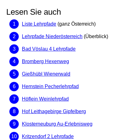
Lesen Sie auch
Liste Lehrpfade
(ganz Österreich)
Lehrpfade Niederösterreich
(Überblick)
Bad Vöslau 4 Lehrpfade
Bromberg Hexenweg
Gießhübl Wienerwald
Hernstein Pecherlehrpfad
Höflein Weinlehrpfad
Hof Leithagebirge Gipfelberg
Klosterneuburg Au-Erlebnisweg
Kritzendorf 2 Lehrpfade