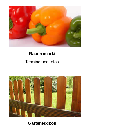
Bauernmarkt
Termine und Infos
Gartenlexikon