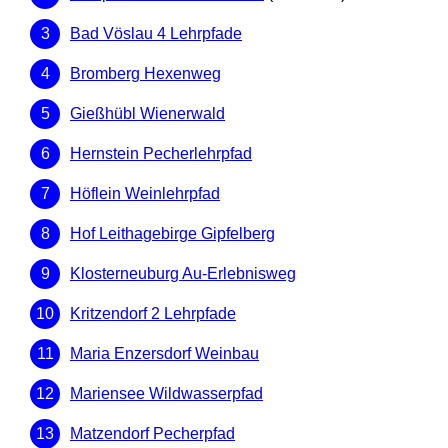
Bad Vöslau 4 Lehrpfade
Bromberg Hexenweg
Gießhübl Wienerwald
Hernstein Pecherlehrpfad
Höflein Weinlehrpfad
Hof Leithagebirge Gipfelberg
Klosterneuburg Au-Erlebnisweg
Kritzendorf 2 Lehrpfade
Maria Enzersdorf Weinbau
Mariensee Wildwasserpfad
Matzendorf Pecherpfad