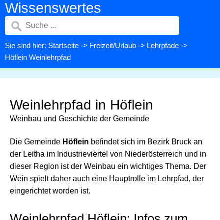
Wissenswertes
Sie sind hier:
Startseite
->
Freizeit/Urlaub
->
Lehrpfade
->
Höflein Weinlehrpfad
Weinlehrpfad in Höflein
Weinbau und Geschichte der Gemeinde
Die Gemeinde
Höflein
befindet sich im Bezirk Bruck an
der Leitha im Industrieviertel von Niederösterreich und in
dieser Region ist der Weinbau ein wichtiges Thema. Der
Wein spielt daher auch eine Hauptrolle im Lehrpfad, der
eingerichtet worden ist.
Weinlehrpfad Höflein: Infos zum