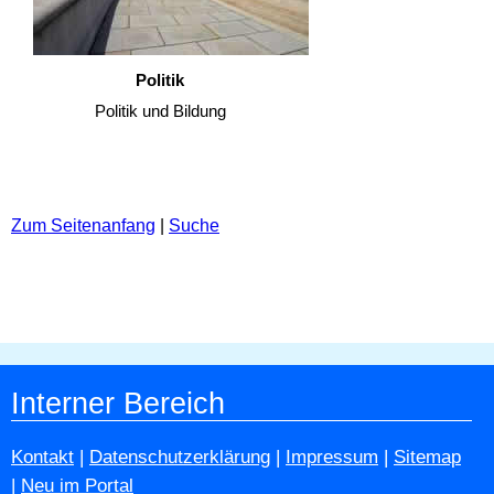
Politik
Politik und Bildung
Zum Seitenanfang
|
Suche
Interner Bereich
Kontakt
|
Datenschutzerklärung
|
Impressum
|
Sitemap
|
Neu im Portal