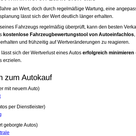
ie Jahre an Wert, doch durch regelmäßige Wartung, eine angepa
splanung lässt sich der Wert deutlich länger erhalten.
seines Fahrzeugs regelmäßig überprüft, kann den besten Verka
as
kostenlose Fahrzeugbewertungstool von Autoeinfachlos
erhalten und frühzeitig auf Wertveränderungen zu reagieren.
e lässt sich der Wertverlust eines Autos
erfolgreich minimieren
s erzielen.
n zum Autokauf
ter mit neuem Auto)
t
tos per Dienstleister)
g
rt geborgte Autos)
trale