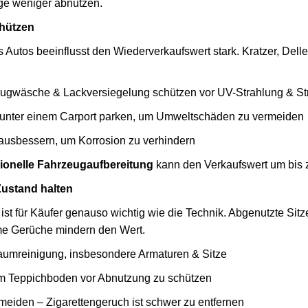
e weniger abnutzen.
chützen
 Autos beeinflusst den Wiederverkaufswert stark. Kratzer, Dell
gwäsche & Lackversiegelung schützen vor UV-Strahlung & St
r unter einem Carport parken, um Umweltschäden zu vermeiden
t ausbessern, um Korrosion zu verhindern
ionelle Fahrzeugaufbereitung
kann den Verkaufswert um bis z
Zustand halten
ist für Käufer genauso wichtig wie die Technik. Abgenutzte Sitz
e Gerüche mindern den Wert.
umreinigung, insbesondere Armaturen & Sitze
m Teppichboden vor Abnutzung zu schützen
eiden – Zigarettengeruch ist schwer zu entfernen