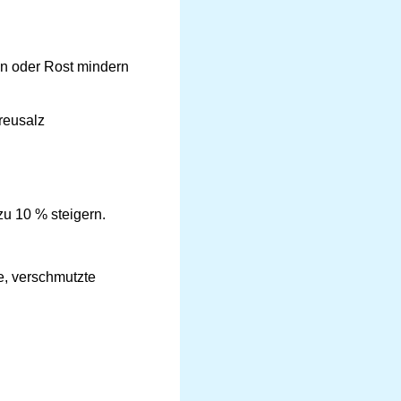
en oder Rost mindern
reusalz
u 10 % steigern.
e, verschmutzte