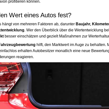
von profitieren können.
den Wert eines Autos fest?
s hängt von mehreren Faktoren ab, darunter
Baujahr, Kilomete
ktentwicklung
. Wer den Überblick über die Wertentwicklung be
kt
besser einschätzen und gezielt Maßnahmen zur Werterhaltun
Fahrzeugbewertung
hilft, den Marktwert im Auge zu behalten.
infachlos erhalten Autobesitzer monatlich eine neue Bewertu
nderungen reagieren.