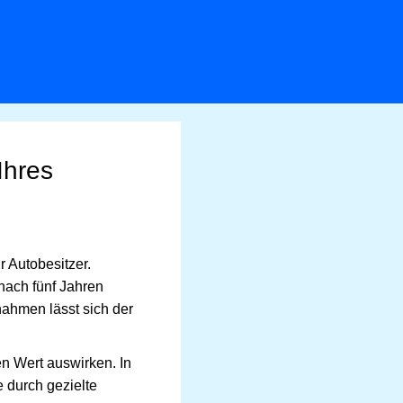
Ihres
r Autobesitzer.
nach fünf Jahren
ahmen lässt sich der
n Wert auswirken. In
 durch gezielte