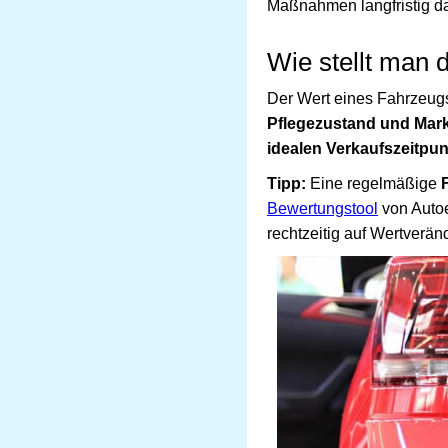
Maßnahmen langfristig da
Wie stellt man 
Der Wert eines Fahrzeug
Pflegezustand und Mar
idealen Verkaufszeitpun
Tipp:
Eine regelmäßige
Bewertungstool
von Autoe
rechtzeitig auf Wertverä