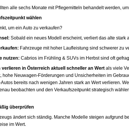
llten alle sechs Monate mit Pflegemitteln behandelt werden, um
ufszeitpunkt wählen
nkt, um ein Auto zu verkaufen?
sel:
Sobald ein neues Modell erscheint, verliert das alte stark 
erkaufen:
Fahrzeuge mit hoher Laufleistung sind schwerer zu v
e nutzen:
Cabrios im Frühling & SUVs im Herbst sind oft gefrag
 verlieren in Österreich aktuell schneller an Wert
als viele V
itt, hohe Neuwagen-Förderungen und Unsicherheiten im Gebra
-Autos bereits nach wenigen Jahren stark an Wert verlieren. We
t genau beobachten und den Verkaufszeitpunkt strategisch wähle
äßig überprüfen
zeugs ändert sich ständig. Manche Modelle steigen aufgrund b
eise im Wert.