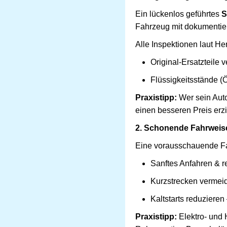
Ein lückenlos geführtes
S
Fahrzeug mit dokumentier
Alle Inspektionen laut He
Original-Ersatzteile
Flüssigkeitsstände (Ö
Praxistipp:
Wer sein Auto
einen besseren Preis erzi
2. Schonende Fahrweis
Eine vorausschauende Fa
Sanftes Anfahren & r
Kurzstrecken vermei
Kaltstarts reduziere
Praxistipp:
Elektro- und 