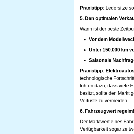
Praxistipp:
Ledersitze so
5. Den optimalen Verka
Wann ist der beste Zeitpu
Vor dem Modellwech
Unter 150.000 km v
Saisonale Nachfrag
Praxistipp:
Elektroautos
technologische Fortschr
führen dazu, dass viele E
besitzt, sollte den Mark
Verluste zu vermeiden.
6. Fahrzeugwert regelm
Der Marktwert eines Fahr
Verfügbarkeit sogar zeitw