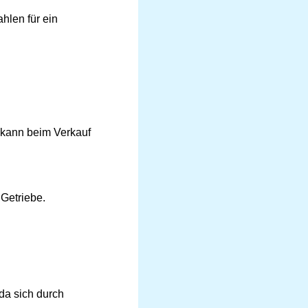
hlen für ein
kann beim Verkauf
Getriebe.
da sich durch