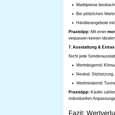
Marktpreise beobach
Bei plötzlichen Wertv
Händlerangebote mit 
Praxistipp:
Mit einer
mon
verpassen keinen idealen
7. Ausstattung & Extras
Nicht jede Sonderausstat
Wertsteigernd: Klima
Neutral: Sitzheizung
Wertmindernd: Tunin
Praxistipp:
Käufer zahlen 
individuellen Anpassunge
Fazit: Wertverlu