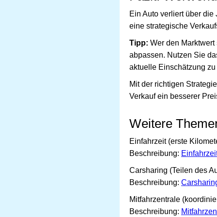
Ein Auto verliert über d
eine strategische Verkauf
Tipp:
Wer den Marktwert 
abpassen. Nutzen Sie d
aktuelle Einschätzung zu 
Mit der richtigen Strategi
Verkauf ein besserer Prei
Weitere Theme
Einfahrzeit (erste Kilome
Beschreibung:
Einfahrzei
Carsharing (Teilen des Au
Beschreibung:
Carsharin
Mitfahrzentrale (koordinie
Beschreibung:
Mitfahrzen