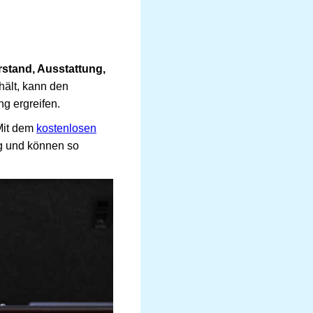
rstand, Ausstattung,
hält, kann den
g ergreifen.
 Mit dem
kostenlosen
ng und können so