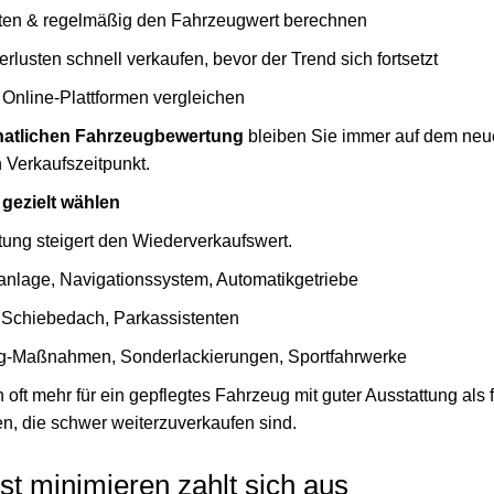
ten & regelmäßig den Fahrzeugwert berechnen
erlusten schnell verkaufen, bevor der Trend sich fortsetzt
Online-Plattformen vergleichen
atlichen Fahrzeugbewertung
bleiben Sie immer auf dem neu
 Verkaufszeitpunkt.
 gezielt wählen
tung steigert den Wiederverkaufswert.
anlage, Navigationssystem, Automatikgetriebe
, Schiebedach, Parkassistenten
g-Maßnahmen, Sonderlackierungen, Sportfahrwerke
oft mehr für ein gepflegtes Fahrzeug mit guter Ausstattung als f
n, die schwer weiterzuverkaufen sind.
st minimieren zahlt sich aus