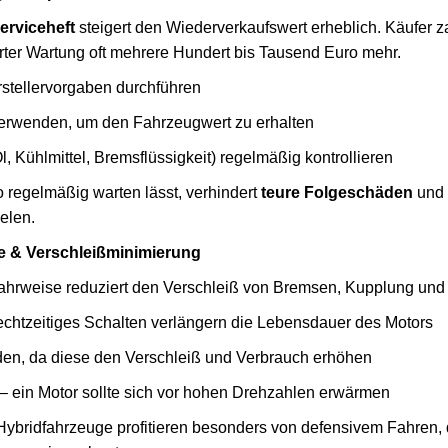
erviceheft
steigert den Wiederverkaufswert erheblich. Käufer za
ter Wartung oft mehrere Hundert bis Tausend Euro mehr.
rstellervorgaben durchführen
 verwenden, um den Fahrzeugwert zu erhalten
l, Kühlmittel, Bremsflüssigkeit) regelmäßig kontrollieren
 regelmäßig warten lässt, verhindert
teure Folgeschäden
und 
elen.
e & Verschleißminimierung
hrweise reduziert den Verschleiß von Bremsen, Kupplung und 
echtzeitiges Schalten verlängern die Lebensdauer des Motors
den, da diese den Verschleiß und Verbrauch erhöhen
n – ein Motor sollte sich vor hohen Drehzahlen erwärmen
Hybridfahrzeuge profitieren besonders von defensivem Fahren, 