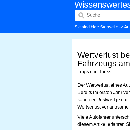
Wissenswerte
Sie sind hier:
Startseite
->
Aut
Wertverlust be
Fahrzeugs am
Tipps und Tricks
Der Wertverlust eines Aut
Bereits im ersten Jahr ve
kann der Restwert je nac
Wertverlust verlangsamen
Viele Autofahrer untersch
diesem Artikel erfahren 