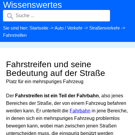
Wissenswertes
Sie sind hier:
Startseite
->
Auto / Verkehr
->
Straßenverkehr
->
Fahrstreifen
Fahrstreifen und seine
Bedeutung auf der Straße
Platz für ein mehrspuriges Fahrzeug
Der
Fahrstreifen ist ein Teil der Fahrbahn
, also jenes
Bereiches der Straße, der von einem Fahrzeug befahren
werden kann. Er unterteilt die
Fahrbahn
in jene Bereiche,
in denen sich ein mehrspuriges Fahrzeug problemlos
bewegen kann, wobei man zwischen jenen Straßen
unterscheiden muss, die einspurig benützt werden