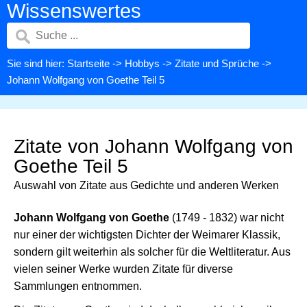
Wissenswertes
Sie sind hier:
Startseite
->
Hobbys
->
Zitate und Sprüche
->
Johann Wolfgang von Goethe Teil 5
Zitate von Johann Wolfgang von
Goethe Teil 5
Auswahl von Zitate aus Gedichte und anderen Werken
Johann Wolfgang von Goethe
(1749 - 1832) war nicht
nur einer der wichtigsten Dichter der Weimarer Klassik,
sondern gilt weiterhin als solcher für die Weltliteratur. Aus
vielen seiner Werke wurden Zitate für diverse
Sammlungen entnommen.