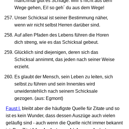
manchmal gibt es Schläge. Will´s nicht aus dem
Wege gehen, Ei! so geh´ du aus dem Wege!
Unser Schicksal ist seiner Bestimmung näher,
wenn wir nicht selbst Herren darüber sind.
Auf allen Pfaden des Lebens führen die Horen
dich streng, wie es das Schicksal gebeut.
Glücklich sind diejenigen, deren sich das
Schicksal annimmt, das jeden nach seiner Weise
erzieht.
Es glaubt der Mensch, sein Leben zu leiten, sich
selbst zu führen und sein Innerstes wird
unwiderstehlich nach seinem Schicksale
gezogen. (aus: Egmont)
Faust I.
bleibt aber die häufigste Quelle für Zitate und so
ist es kein Wunder, dass dessen Auszüge auch vielen
geläufig sind - auch wenn die Quelle nicht immer bekannt