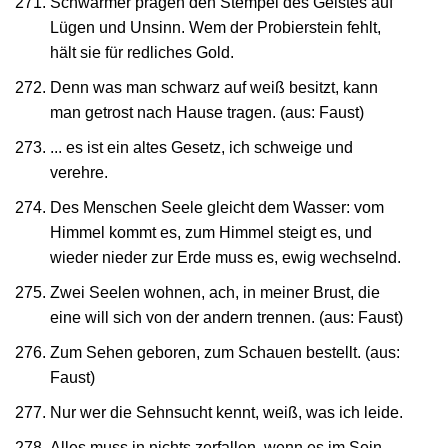
Schwärmer prägen den Stempel des Geistes auf
Lügen und Unsinn. Wem der Probierstein fehlt,
hält sie für redliches Gold.
Denn was man schwarz auf weiß besitzt, kann
man getrost nach Hause tragen. (aus: Faust)
... es ist ein altes Gesetz, ich schweige und
verehre.
Des Menschen Seele gleicht dem Wasser: vom
Himmel kommt es, zum Himmel steigt es, und
wieder nieder zur Erde muss es, ewig wechselnd.
Zwei Seelen wohnen, ach, in meiner Brust, die
eine will sich von der andern trennen. (aus: Faust)
Zum Sehen geboren, zum Schauen bestellt. (aus:
Faust)
Nur wer die Sehnsucht kennt, weiß, was ich leide.
Alles muss in nichts zerfallen, wenn es im Sein