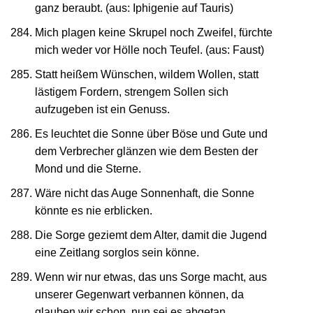
ganz beraubt. (aus: Iphigenie auf Tauris)
Mich plagen keine Skrupel noch Zweifel, fürchte
mich weder vor Hölle noch Teufel. (aus: Faust)
Statt heißem Wünschen, wildem Wollen, statt
lästigem Fordern, strengem Sollen sich
aufzugeben ist ein Genuss.
Es leuchtet die Sonne über Böse und Gute und
dem Verbrecher glänzen wie dem Besten der
Mond und die Sterne.
Wäre nicht das Auge Sonnenhaft, die Sonne
könnte es nie erblicken.
Die Sorge geziemt dem Alter, damit die Jugend
eine Zeitlang sorglos sein könne.
Wenn wir nur etwas, das uns Sorge macht, aus
unserer Gegenwart verbannen können, da
glauben wir schon, nun sei es abgetan.