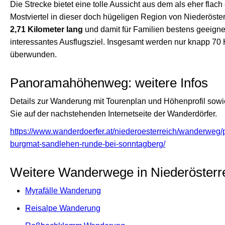
Die Strecke bietet eine tolle Aussicht aus dem als eher flach
Mostviertel in dieser doch hügeligen Region von Niederöster
2,71 Kilometer lang
und damit für Familien bestens geeigne
interessantes Ausflugsziel. Insgesamt werden nur knapp 7
überwunden.
Panoramahöhenweg: weitere Infos
Details zur Wanderung mit Tourenplan und Höhenprofil sowie
Sie auf der nachstehenden Internetseite der Wanderdörfer.
https://www.wanderdoerfer.at/niederoesterreich/wanderw
burgmat-sandlehen-runde-bei-sonntagberg/
Weitere Wanderwege in Niederösterr
Myrafälle Wanderung
Reisalpe Wanderung