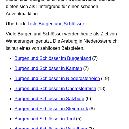
bieten sich als Hintergrund für einen schönen
Adventmarkt an.
Überblick:
Liste Burgen und Schlösser
Viele Burgen und Schlösser werden heute als Ziel von
Wanderungen genutzt. Die Araburg in Niederösterreich
ist nur eines von zahllosen Beispielen.
Burgen und Schlösser im Burgenland
(7)
Burgen und Schlösser in Kärnten
(7)
Burgen und Schlösser in Niederösterreich
(19)
Burgen und Schlösser in Oberösterreich
(13)
Burgen und Schlösser in Salzburg
(6)
Burgen und Schlösser in Steiermark
(8)
Burgen und Schlösser in Tirol
(5)
Burgen und Schlösser in Vorarlberg
(3)