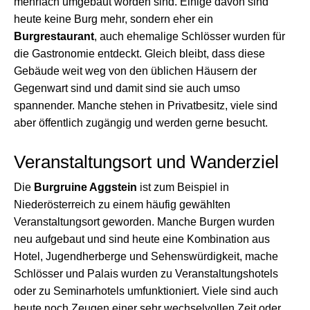
mehrfach umgebaut worden sind. Einige davon sind
heute keine Burg mehr, sondern eher ein
Burgrestaurant
, auch ehemalige Schlösser wurden für
die Gastronomie entdeckt. Gleich bleibt, dass diese
Gebäude weit weg von den üblichen Häusern der
Gegenwart sind und damit sind sie auch umso
spannender. Manche stehen in Privatbesitz, viele sind
aber öffentlich zugängig und werden gerne besucht.
Veranstaltungsort und Wanderziel
Die
Burgruine Aggstein
ist zum Beispiel in
Niederösterreich zu einem häufig gewählten
Veranstaltungsort geworden. Manche Burgen wurden
neu aufgebaut und sind heute eine Kombination aus
Hotel, Jugendherberge und Sehenswürdigkeit, mache
Schlösser und Palais wurden zu Veranstaltungshotels
oder zu Seminarhotels umfunktioniert. Viele sind auch
heute noch Zeugen einer sehr wechselvollen Zeit oder