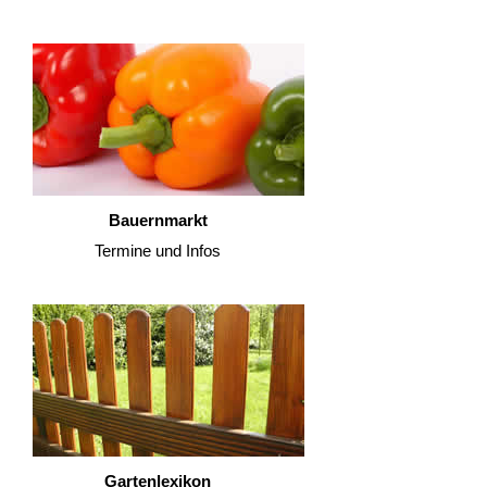
Bauernmarkt
Termine und Infos
Gartenlexikon