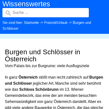
Wissenswertes
Sie sind hier:
Startseite
->
Freizeit/Urlaub
-> Burgen und
Schlösser
Burgen und Schlösser in
Österreich
Vom Palais bis zur Burgruine: viele Ausflugsziele
In ganz
Österreich
stößt man recht zahlreich auf
Burgen
und Schlösser
jeglicher Art. Manche sind sehr berühmt
wie das
Schloss Schönbrunn
im 13. Wiener
Gemeindebezirk, das eine der am meisten besuchten
Sehenswürdigkeit von ganz Österreich darstellt. Aber es
gibt viele andere Bauwerke in Österreich, die das gleiche