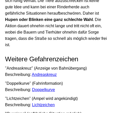
sich ruhig verhält. Die Tiere aufzuschrecken ist keine
gute Idee und kann bei einer Rinderherde auch
gefährliche Situationen heraufbeschwören. Daher ist
Hupen oder Blinken eine ganz schlechte Wahl
. Die
Aktion dauert ohnehin nicht lange und tritt nicht oft ein,
wobei die Bauern und Tierhüter ohnehin dafür Sorge
tragen, dass die Straße so schnell als möglich wieder frei
ist.
Weitere Gefahrenzeichen
"Andreaskreuz" (Anzeige von Bahnübergang)
Beschreibung:
Andreaskreuz
"Doppelkurve" (Fahrinformation)
Beschreibung:
Doppelkurve
"Lichtzeichen" (Ampel wird angekündigt)
Beschreibung:
Lichtzeichen