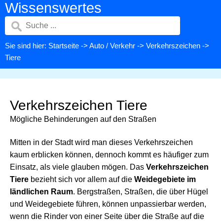
Wissenswertes
Sie sind hier:
Startseite
->
Auto / Verkehr
->
Verkehrszeichen
->
Tiere
Verkehrszeichen Tiere
Mögliche Behinderungen auf den Straßen
Mitten in der Stadt wird man dieses Verkehrszeichen
kaum erblicken können, dennoch kommt es häufiger zum
Einsatz, als viele glauben mögen. Das
Verkehrszeichen
Tiere
bezieht sich vor allem auf die
Weidegebiete im
ländlichen Raum
. Bergstraßen, Straßen, die über Hügel
und Weidegebiete führen, können unpassierbar werden,
wenn die Rinder von einer Seite über die Straße auf die