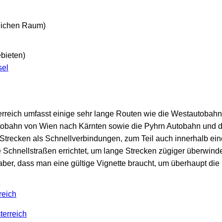
dlichen Raum)
bieten)
sel
rreich umfasst einige sehr lange Routen wie die Westautobah
tobahn von Wien nach Kärnten sowie die Pyhrn Autobahn und d
 Strecken als Schnellverbindungen, zum Teil auch innerhalb e
Schnellstraßen errichtet, um lange Strecken zügiger überwind
 aber, dass man eine gültige Vignette braucht, um überhaupt die 
reich
terreich