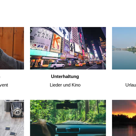
n
Unterhaltung
vent
Lieder und Kino
Urla