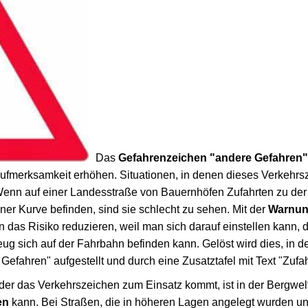
Das
Gefahrenzeichen "andere Gefahren"
Aufmerksamkeit erhöhen. Situationen, in denen dieses Verkehrs
. Wenn auf einer Landesstraße von Bauernhöfen Zufahrten zu der
iner Kurve befinden, sind sie schlecht zu sehen. Mit der
Warnung
das Risiko reduzieren, weil man sich darauf einstellen kann, d
g sich auf der Fahrbahn befinden kann. Gelöst wird dies, in 
efahren" aufgestellt und durch eine Zusatztafel mit Text "Zufah
 der das Verkehrszeichen zum Einsatz kommt, ist in der Bergwel
en
kann. Bei Straßen, die in höheren Lagen angelegt wurden und