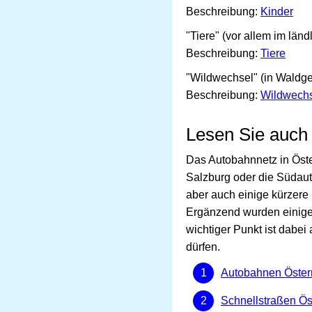
Beschreibung:
Kinder
"Tiere" (vor allem im län
Beschreibung:
Tiere
"Wildwechsel" (in Waldge
Beschreibung:
Wildwech
Lesen Sie auch
Das Autobahnnetz in Öste
Salzburg oder die Südau
aber auch einige kürzere
Ergänzend wurden einige 
wichtiger Punkt ist dabei
dürfen.
Autobahnen Öster
Schnellstraßen Ös