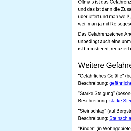
Oftmals ist das Gefahren
und das ist dann die Zusat
überliefert und man weiß,
weil man ja mit Reisegesc
Das Gefahrenzeichen Ande
unbedingt auch eine unmit
ist bremsbereit, reduziert
Weitere Gefahr
"Gefährliches Gefälle" (
Beschreibung:
gefährlich
"Starke Steigung" (beson
Beschreibung:
starke Ste
"Steinschlag" (auf Bergst
Beschreibung:
Steinschl
"Kinder" (in Wohngebiet