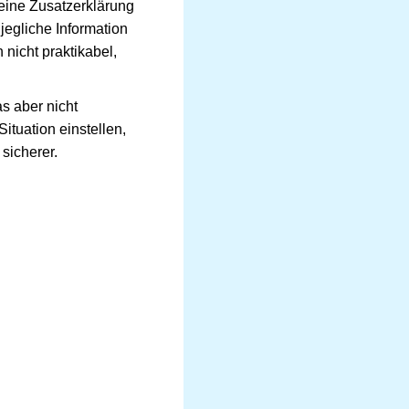
 eine Zusatzerklärung
 jegliche Information
 nicht praktikabel,
s aber nicht
ituation einstellen,
 sicherer.