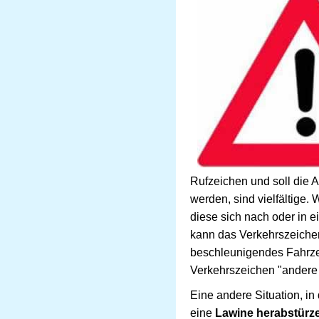
Rufzeichen und soll die 
werden, sind vielfältige
diese sich nach oder in e
kann das Verkehrszeichen 
beschleunigendes Fahrzeu
Verkehrszeichen "andere G
Eine andere Situation, in
eine
Lawine herabstürz