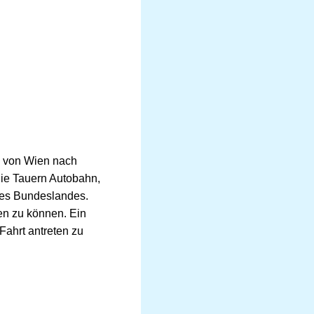
n von Wien nach
ie Tauern Autobahn,
ines Bundeslandes.
en zu können. Ein
Fahrt antreten zu