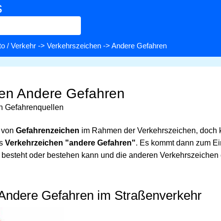
s
o / Verkehr
->
Verkehrszeichen
-> Andere Gefahren
hen Andere Gefahren
n Gefahrenquellen
e von
Gefahrenzeichen
im Rahmen der Verkehrszeichen, doch k
as
Verkehrzeichen "andere Gefahren"
. Es kommt dann zum Ei
 besteht oder bestehen kann und die anderen Verkehrszeichen
Andere Gefahren im Straßenverkehr