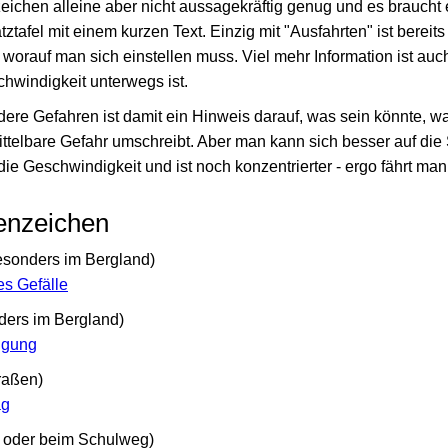
zeichen alleine aber nicht aussagekräftig genug und es braucht
ztafel mit einem kurzen Text. Einzig mit "Ausfahrten" ist bereits
 worauf man sich einstellen muss. Viel mehr Information ist auch
hwindigkeit unterwegs ist.
re Gefahren ist damit ein Hinweis darauf, was sein könnte, wa
telbare Gefahr umschreibt. Aber man kann sich besser auf die S
 die Geschwindigkeit und ist noch konzentrierter - ergo fährt man
enzeichen
besonders im Bergland)
es Gefälle
ders im Bergland)
igung
raßen)
ag
e oder beim Schulweg)