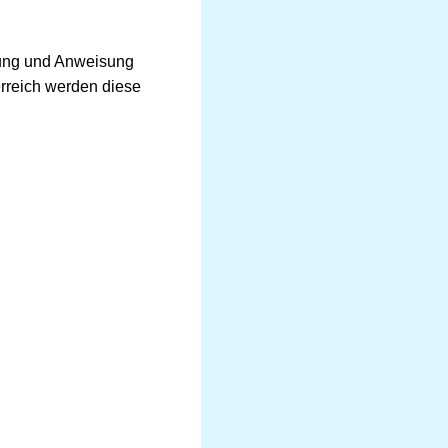
utung und Anweisung
erreich werden diese