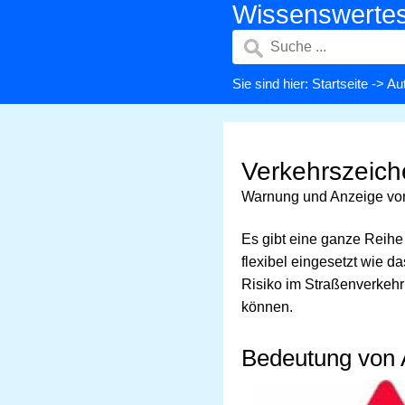
Wissenswerte
Sie sind hier:
Startseite
->
Aut
Verkehrszeic
Warnung und Anzeige vo
Es gibt eine ganze Reih
flexibel eingesetzt wie d
Risiko im Straßenverkehr
können.
Bedeutung von 