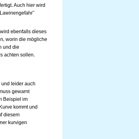
rtigt. Auch hier wird
"Lawinengefahr"
 wird ebenfalls dieses
en, worin die mögliche
n und die
s achten sollen.
 und leider auch
 muss gewarnt
m Beispiel im
e Kurve kommt und
uf diesem
iner kurvigen