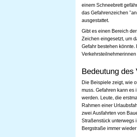
einem Schneebrett gefährd
das Gefahrenzeichen "and
ausgestattet.
Gibt es einen Bereich der
Zeichen eingesetzt, um da
Gefahr bestehen könnte. 
Verkehrsteilnehmerinnen 
Bedeutung des 
Die Beispiele zeigt, wie 
muss. Gefahren kann es 
werden. Leute, die erstm
Rahmen einer Urlaubsfahr
zwei Ausfahrten von Bau
Straßenstück unterwegs is
Bergstraße immer wieder 