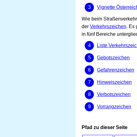
Vignette Österreic
Wie beim Straßenverkehr 
der
Verkehrszeichen
. Es
in fünf Bereiche unterglie
Liste Verkehrszei
Gebotszeichen
Gefahrenzeichen
Hinweiszeichen
Verbotszeichen
Vorrangzeichen
Pfad zu dieser Seite