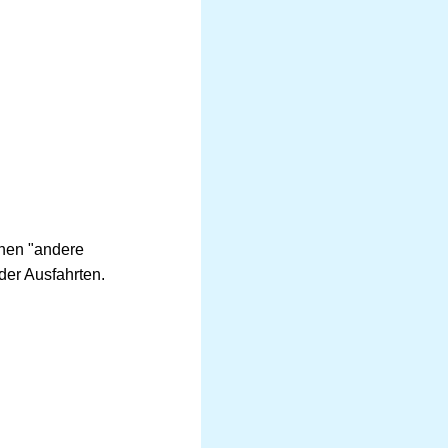
hen "andere
der Ausfahrten.