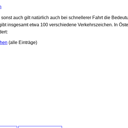
h
sonst auch gilt natürlich auch bei schnellerer Fahrt die Bede
 gibt insgesamt etwa 100 verschiedene Verkehrszeichen. In Öst
dert:
chen
(alle Einträge)