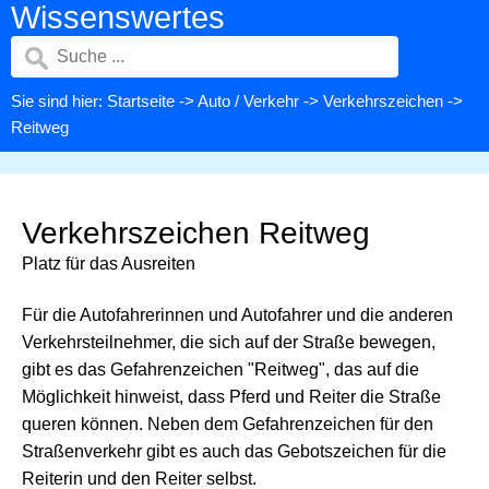
Wissenswertes
Sie sind hier:
Startseite
->
Auto / Verkehr
->
Verkehrszeichen
->
Reitweg
Verkehrszeichen Reitweg
Platz für das Ausreiten
Für die Autofahrerinnen und Autofahrer und die anderen
Verkehrsteilnehmer, die sich auf der Straße bewegen,
gibt es das Gefahrenzeichen "Reitweg", das auf die
Möglichkeit hinweist, dass Pferd und Reiter die Straße
queren können. Neben dem Gefahrenzeichen für den
Straßenverkehr gibt es auch das Gebotszeichen für die
Reiterin und den Reiter selbst.