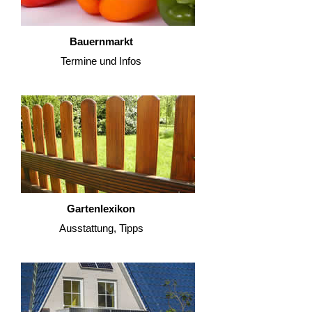
Bauernmarkt
Termine und Infos
Gartenlexikon
Ausstattung, Tipps