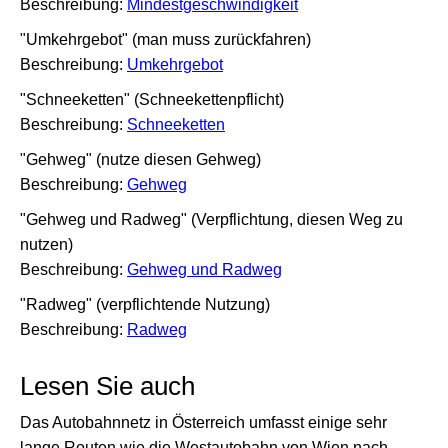
Beschreibung:
Mindestgeschwindigkeit
"Umkehrgebot" (man muss zurückfahren)
Beschreibung:
Umkehrgebot
"Schneeketten" (Schneekettenpflicht)
Beschreibung:
Schneeketten
"Gehweg" (nutze diesen Gehweg)
Beschreibung:
Gehweg
"Gehweg und Radweg" (Verpflichtung, diesen Weg zu
nutzen)
Beschreibung:
Gehweg und Radweg
"Radweg" (verpflichtende Nutzung)
Beschreibung:
Radweg
Lesen Sie auch
Das Autobahnnetz in Österreich umfasst einige sehr
lange Routen wie die Westautobahn von Wien nach