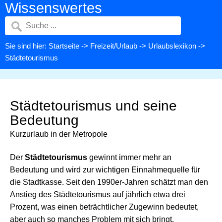
Wissenswertes
Sie sind hier:
Startseite
->
Freizeit/Urlaub
->
Urlaubslexikon
->
Städtetourismus
Städtetourismus und seine
Bedeutung
Kurzurlaub in der Metropole
Der
Städtetourismus
gewinnt immer mehr an
Bedeutung und wird zur wichtigen Einnahmequelle für
die Stadtkasse. Seit den 1990er-Jahren schätzt man den
Anstieg des Städtetourismus auf jährlich etwa drei
Prozent, was einen beträchtlicher Zugewinn bedeutet,
aber auch so manches Problem mit sich bringt.