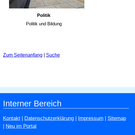
Politik
Politik und Bildung
Zum Seitenanfang
|
Suche
Interner Bereich
Kontakt
|
Datenschutzerklärung
|
Impressum
|
Sitemap
|
Neu im Portal