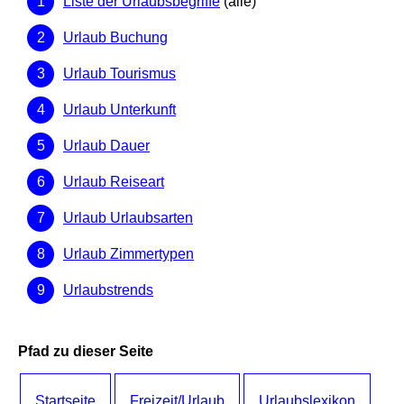
Liste der Urlaubsbegriffe
(alle)
Urlaub Buchung
Urlaub Tourismus
Urlaub Unterkunft
Urlaub Dauer
Urlaub Reiseart
Urlaub Urlaubsarten
Urlaub Zimmertypen
Urlaubstrends
Pfad zu dieser Seite
Startseite
Freizeit/Urlaub
Urlaubslexikon