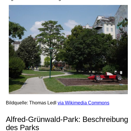
Bildquelle: Thomas Ledl
via Wikimedia Commons
Alfred-Grünwald-Park: Beschreibung
des Parks