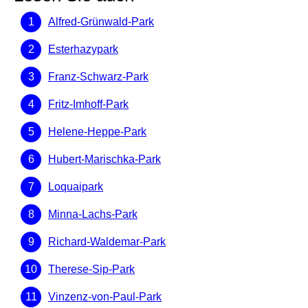
Alfred-Grünwald-Park
Esterhazypark
Franz-Schwarz-Park
Fritz-Imhoff-Park
Helene-Heppe-Park
Hubert-Marischka-Park
Loquaipark
Minna-Lachs-Park
Richard-Waldemar-Park
Therese-Sip-Park
Vinzenz-von-Paul-Park