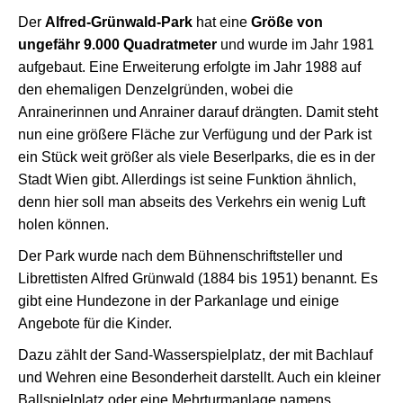
Der
Alfred-Grünwald-Park
hat eine
Größe von
ungefähr 9.000 Quadratmeter
und wurde im Jahr 1981
aufgebaut. Eine Erweiterung erfolgte im Jahr 1988 auf
den ehemaligen Denzelgründen, wobei die
Anrainerinnen und Anrainer darauf drängten. Damit steht
nun eine größere Fläche zur Verfügung und der Park ist
ein Stück weit größer als viele Beserlparks, die es in der
Stadt Wien gibt. Allerdings ist seine Funktion ähnlich,
denn hier soll man abseits des Verkehrs ein wenig Luft
holen können.
Der Park wurde nach dem Bühnenschriftsteller und
Librettisten Alfred Grünwald (1884 bis 1951) benannt. Es
gibt eine Hundezone in der Parkanlage und einige
Angebote für die Kinder.
Dazu zählt der Sand-Wasserspielplatz, der mit Bachlauf
und Wehren eine Besonderheit darstellt. Auch ein kleiner
Ballspielplatz oder eine Mehrturmanlage namens