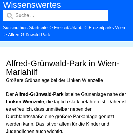
Wissenswertes
Sie sind hier:
Startseite
->
Freizeit/Urlaub
->
Freizeitparks Wien
-> Alfred-Grünwald-Park
Alfred-Grünwald-Park in Wien-
Mariahilf
Größere Grünanlage bei der Linken Wienzeile
Der
Alfred-Grünwald-Park
ist eine Grünanlage nahe der
Linken Wienzeile
, die täglich stark befahren ist. Daher ist
es erfreulich, dass unmittelbar neben der
Durchfahrtsstraße eine größere Parkanlage genutzt
werden kann. Das ist vor allem für die Kinder und
Jugendlichen auch wichtig.