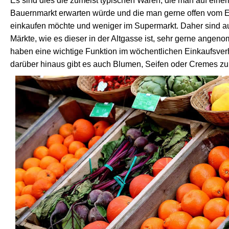
Es sind dies die zumeist typischen Waren, die man auf eine
Bauernmarkt erwarten würde und die man gerne offen vom 
einkaufen möchte und weniger im Supermarkt. Daher sind a
Märkte, wie es dieser in der Altgasse ist, sehr gerne ange
haben eine wichtige Funktion im wöchentlichen Einkaufsver
darüber hinaus gibt es auch Blumen, Seifen oder Cremes zu