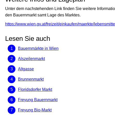
Unter dem nachstehenden Link finden Sie weitere Informati
den Bauernmarkt samt Lage des Marktes.
https://www.wien.gv.at/freizeit/einkaufen/maerkte/lebensmitte
Lesen Sie auch
Bauernmärkte in Wien
Alszeilenmarkt
Altgasse
Brunnenmarkt
Floridsdorfer Markt
Freyung Bauernmarkt
Freyung Bio-Markt