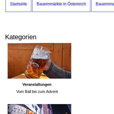
Startseite
Bauernmärkte in Österreich
Bauernma
Kategorien
Veranstaltungen
Vom Ball bis zum Advent