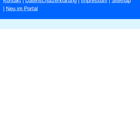
Kontakt
|
Datenschutzerklärung
|
Impressum
|
Sitemap
|
Neu im Portal