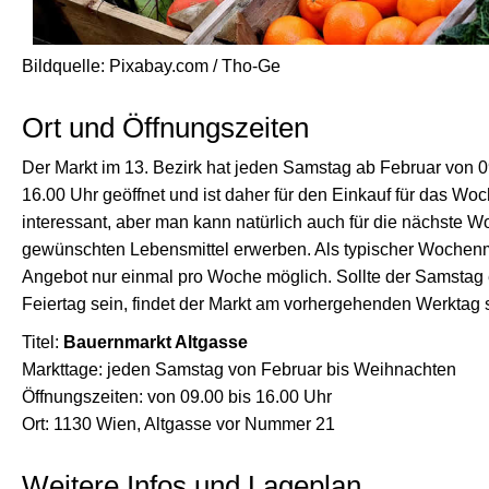
Bildquelle: Pixabay.com / Tho-Ge
Ort und Öffnungszeiten
Der Markt im 13. Bezirk hat jeden Samstag ab Februar von 0
16.00 Uhr geöffnet und ist daher für den Einkauf für das W
interessant, aber man kann natürlich auch für die nächste W
gewünschten Lebensmittel erwerben. Als typischer Wochenm
Angebot nur einmal pro Woche möglich. Sollte der Samstag 
Feiertag sein, findet der Markt am vorhergehenden Werktag s
Titel:
Bauernmarkt Altgasse
Markttage: jeden Samstag von Februar bis Weihnachten
Öffnungszeiten: von 09.00 bis 16.00 Uhr
Ort: 1130 Wien, Altgasse vor Nummer 21
Weitere Infos und Lageplan