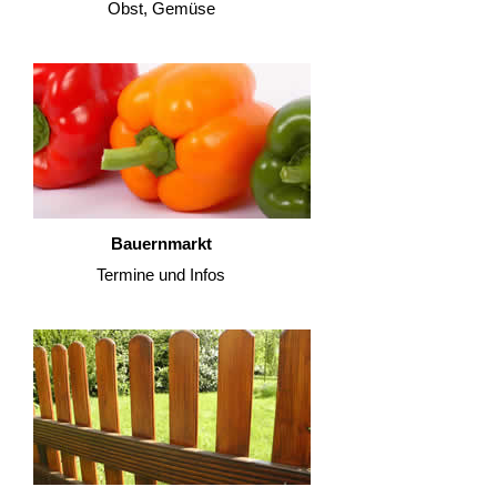
Obst, Gemüse
Bauernmarkt
Termine und Infos