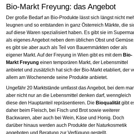
Bio-Markt Freyung: das Angebot
Der große Bedarf an Bio-Produkte lässt sich längst nicht me
leugnen und so entstanden in ganz Österreich Märkte, die si
auf diese Waren spezialisiert haben. Es gibt sie im Supermar
als eigenes Angebot neben dem üblichen Obst und Gemüse
es gibt sie aber auch als Teil von Bauernmärkten oder als
eigener Markt. Auf der Freyung in Wien gibt es mit dem
Bio-
Markt Freyung
einen temporären Markt, der Lebensmittel
anbietet und zusätzlich hat sich der Bio-Markt etabliert, der v
allem am Wochenende seine Produkte anbietet.
Ungefähr 20 Marktstände umfasst das Angebot, bei dem ma
aber nicht nur an die Lebensmittel denken darf, wenngleich
diese den Hauptanteil repräsentieren. Die
Bioqualität
gibt e
daher beim Fleisch, bei Fisch und Brot sowie weiterer
Backwaren, aber auch bei Wein, Käse und Honig. Doch
darüber hinaus werden auch Produkte der Naturkosmetik
angeboten und Beratung zur Verfügung gestellt.