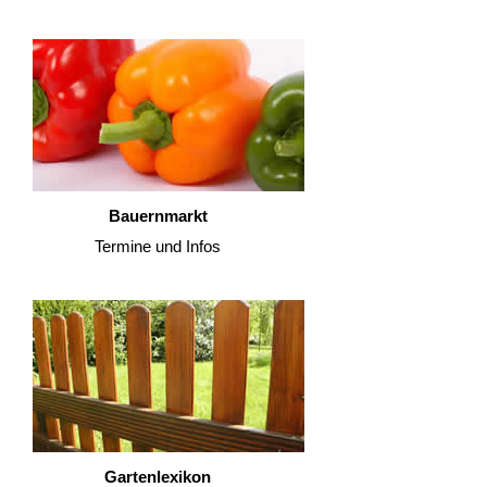
Bauernmarkt
Termine und Infos
Gartenlexikon