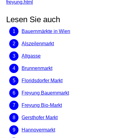
freyung.html
Lesen Sie auch
Bauernmärkte in Wien
Alszeilenmarkt
Altgasse
Brunnenmarkt
Floridsdorfer Markt
Freyung Bauernmarkt
Freyung Bio-Markt
Gersthofer Markt
Hannovermarkt