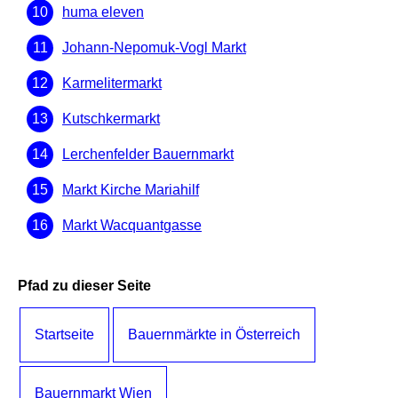
huma eleven
Johann-Nepomuk-Vogl Markt
Karmelitermarkt
Kutschkermarkt
Lerchenfelder Bauernmarkt
Markt Kirche Mariahilf
Markt Wacquantgasse
Pfad zu dieser Seite
Startseite
Bauernmärkte in Österreich
Bauernmarkt Wien