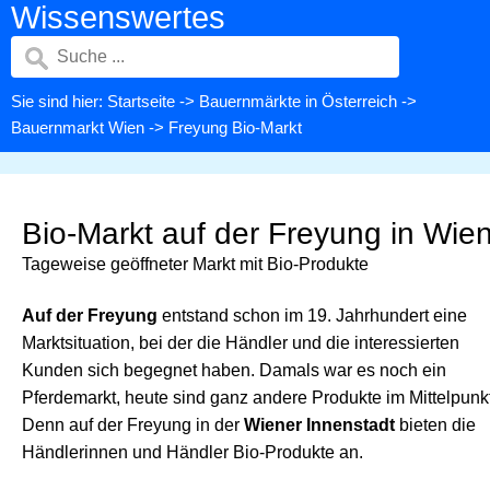
Wissenswertes
Sie sind hier:
Startseite
->
Bauernmärkte in Österreich
->
Bauernmarkt Wien
-> Freyung Bio-Markt
Bio-Markt auf der Freyung in Wie
Tageweise geöffneter Markt mit Bio-Produkte
Auf der Freyung
entstand schon im 19. Jahrhundert eine
Marktsituation, bei der die Händler und die interessierten
Kunden sich begegnet haben. Damals war es noch ein
Pferdemarkt, heute sind ganz andere Produkte im Mittelpunkt
Denn auf der Freyung in der
Wiener Innenstadt
bieten die
Händlerinnen und Händler Bio-Produkte an.