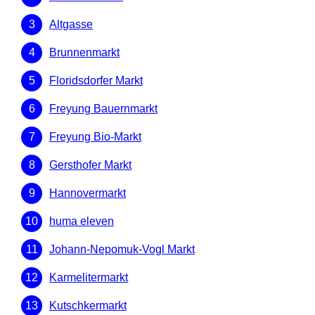
Altgasse
Brunnenmarkt
Floridsdorfer Markt
Freyung Bauernmarkt
Freyung Bio-Markt
Gersthofer Markt
Hannovermarkt
huma eleven
Johann-Nepomuk-Vogl Markt
Karmelitermarkt
Kutschkermarkt