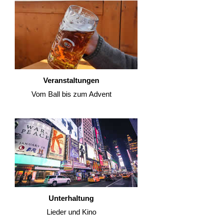
Veranstaltungen
Vom Ball bis zum Advent
Unterhaltung
Lieder und Kino