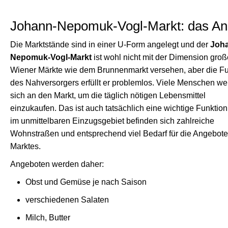
Johann-Nepomuk-Vogl-Markt: das An
Die Marktstände sind in einer U-Form angelegt und der
Joh
Nepomuk-Vogl-Markt
ist wohl nicht mit der Dimension groß
Wiener Märkte wie dem Brunnenmarkt versehen, aber die Fu
des Nahversorgers erfüllt er problemlos. Viele Menschen w
sich an den Markt, um die täglich nötigen Lebensmittel
einzukaufen. Das ist auch tatsächlich eine wichtige Funktio
im unmittelbaren Einzugsgebiet befinden sich zahlreiche
Wohnstraßen und entsprechend viel Bedarf für die Angebote
Marktes.
Angeboten werden daher:
Obst und Gemüse je nach Saison
verschiedenen Salaten
Milch, Butter