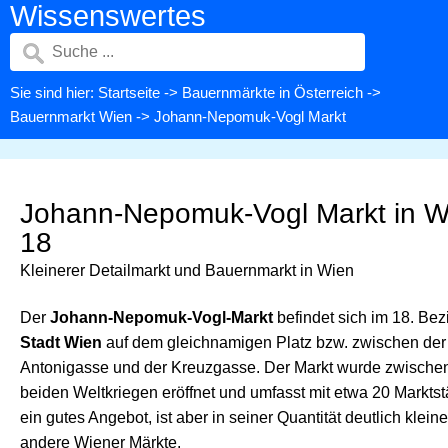
Wissenswertes
Sie sind hier:
Startseite
->
Bauernmärkte in Österreich
->
Bauernmarkt Wien
-> Johann-Nepomuk-Vogl Markt
Johann-Nepomuk-Vogl Markt in W
18
Kleinerer Detailmarkt und Bauernmarkt in Wien
Der
Johann-Nepomuk-Vogl-Markt
befindet sich im 18. Bezi
Stadt Wien
auf dem gleichnamigen Platz bzw. zwischen der
Antonigasse und der Kreuzgasse. Der Markt wurde zwische
beiden Weltkriegen eröffnet und umfasst mit etwa 20 Markts
ein gutes Angebot, ist aber in seiner Quantität deutlich kleine
andere Wiener Märkte.