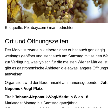
Bildquelle: Pixabay.com / manfredrichter
Ort und Öffnungszeiten
Der Markt ist zwar ein kleinerer, aber er hat auch ganztägig
werktags geöffnet und steht auch am Samstag mit seinen W
zur Verfügung, was typisch für die meisten Wiener Märkte is
gibt es gastronomische Anbieter, die etwas längere Öffnungs
aufweisen.
Organisiert wird der Bauernmarkt am namensgebenden
Joh
Nepomuk-Vogl-Platz
.
Titel: Johann-Nepomuk-Vogl-Markt in Wien 18
Markttage: Montag bis Samstag ganzjährig