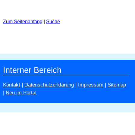
Zum Seitenanfang
|
Suche
Interner Bereich
Kontakt
|
Datenschutzerklärung
|
Impressum
|
Sitemap
|
Neu im Portal