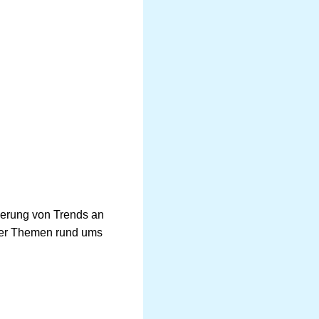
zierung von Trends an
cher Themen rund ums