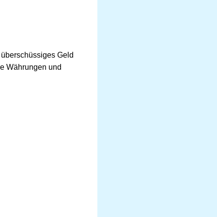
r überschüssiges Geld
tale Währungen und