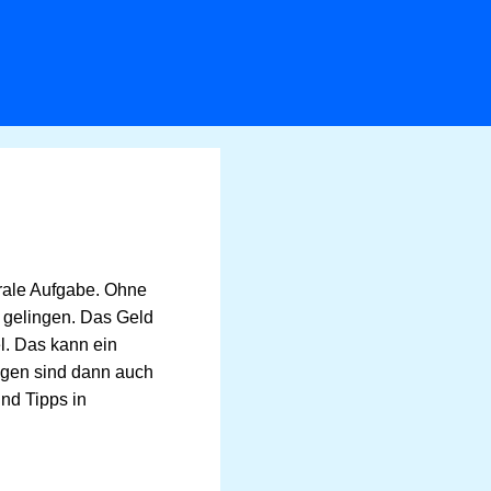
trale Aufgabe. Ohne
t gelingen. Das Geld
l. Das kann ein
ungen sind dann auch
nd Tipps in