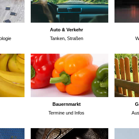
Auto & Verkehr
ologie
Tanken, Straßen
W
Bauernmarkt
G
Termine und Infos
Aus