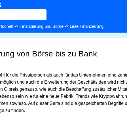
s
rtschaft
->
Finanzierung und Börse
-> Liste Finanzierung
erung von Börse bis zu Bank
ohl für die Privatperson als auch für das Unternehmen eine zen
t möglich und auch die Erweiterung der Geschäftsidee wird nich
en Ölpreis genauso, wie auch die Beschaffung zusätzlicher Mitte
o ebenso sein wie für eine neue Fabrik. Trends wie Kryptowähr
en sowieso. Auf dieser Seite sind die gespeicherten Begriffe u
ge zu finden.