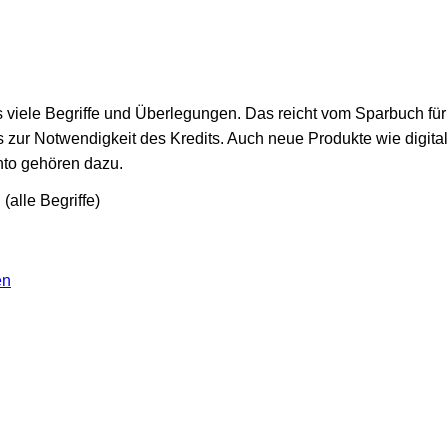
 viele Begriffe und Überlegungen. Das reicht vom Sparbuch fü
s zur Notwendigkeit des Kredits. Auch neue Produkte wie digi
nto gehören dazu.
g
(alle Begriffe)
en