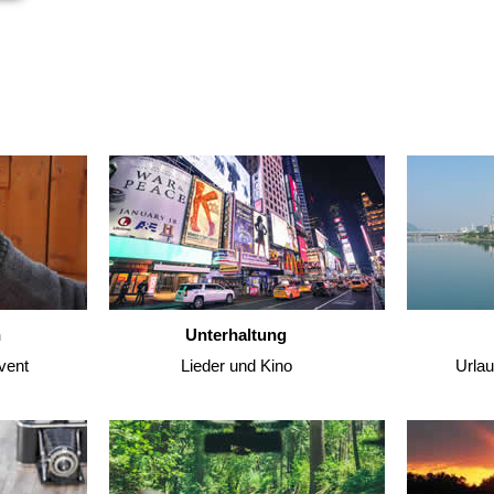
n
Unterhaltung
vent
Lieder und Kino
Urla