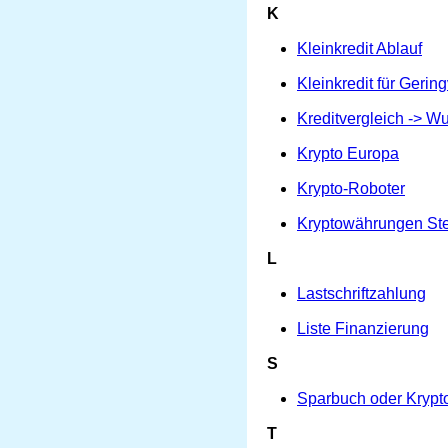
K
Kleinkredit Ablauf
Kleinkredit für Gerin
Kreditvergleich -> 
Krypto Europa
Krypto-Roboter
Kryptowährungen St
L
Lastschriftzahlung
Liste Finanzierung
S
Sparbuch oder Kryp
T