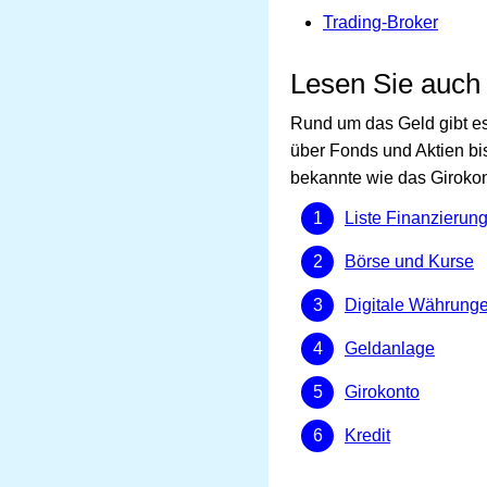
Trading-Broker
Lesen Sie auch
Rund um das Geld gibt es
über Fonds und Aktien bi
bekannte wie das Giroko
Liste Finanzierun
Börse und Kurse
Digitale Währung
Geldanlage
Girokonto
Kredit