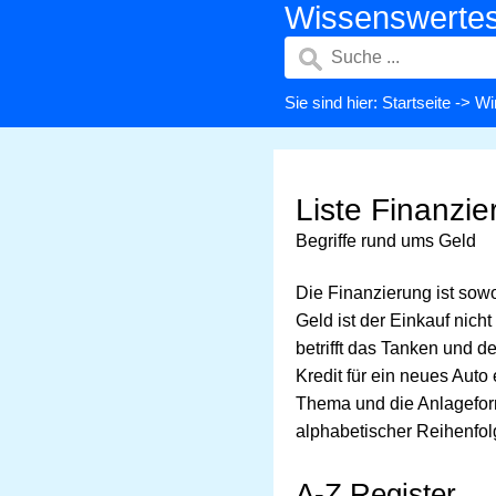
Wissenswerte
Sie sind hier:
Startseite
->
Wi
Liste Finanzi
Begriffe rund ums Geld
Die Finanzierung ist sow
Geld ist der Einkauf nich
betrifft das Tanken und d
Kredit für ein neues Aut
Thema und die Anlageform
alphabetischer Reihenfol
A-Z Register