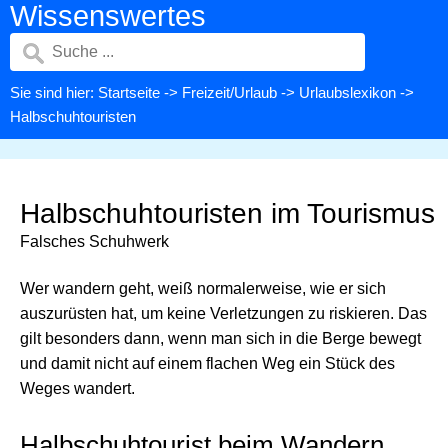
Wissenswertes
Sie sind hier:
Startseite
->
Freizeit/Urlaub
->
Urlaubslexikon
->
Halbschuhtouristen
Halbschuhtouristen im Tourismus
Falsches Schuhwerk
Wer wandern geht, weiß normalerweise, wie er sich
auszurüsten hat, um keine Verletzungen zu riskieren. Das
gilt besonders dann, wenn man sich in die Berge bewegt
und damit nicht auf einem flachen Weg ein Stück des
Weges wandert.
Halbschuhtourist beim Wandern