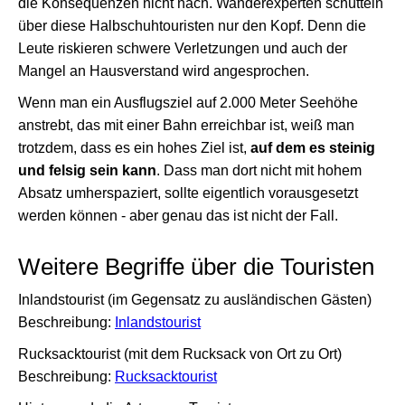
die Konsequenzen nicht nach. Wanderexperten schütteln
über diese Halbschuhtouristen nur den Kopf. Denn die
Leute riskieren schwere Verletzungen und auch der
Mangel an Hausverstand wird angesprochen.
Wenn man ein Ausflugsziel auf 2.000 Meter Seehöhe
anstrebt, das mit einer Bahn erreichbar ist, weiß man
trotzdem, dass es ein hohes Ziel ist,
auf dem es steinig
und felsig sein kann
. Dass man dort nicht mit hohem
Absatz umherspaziert, sollte eigentlich vorausgesetzt
werden können - aber genau das ist nicht der Fall.
Weitere Begriffe über die Touristen
Inlandstourist (im Gegensatz zu ausländischen Gästen)
Beschreibung:
Inlandstourist
Rucksacktourist (mit dem Rucksack von Ort zu Ort)
Beschreibung:
Rucksacktourist