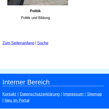
Politik
Politik und Bildung
Zum Seitenanfang
|
Suche
Interner Bereich
Kontakt
|
Datenschutzerklärung
|
Impressum
|
Sitemap
|
Neu im Portal