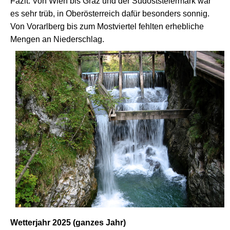
Fazit: Von Wien bis Graz und der Südoststeiermark war
es sehr trüb, in Oberösterreich dafür besonders sonnig.
Von Vorarlberg bis zum Mostviertel fehlten erhebliche
Mengen an Niederschlag.
Wetterjahr 2025 (ganzes Jahr)