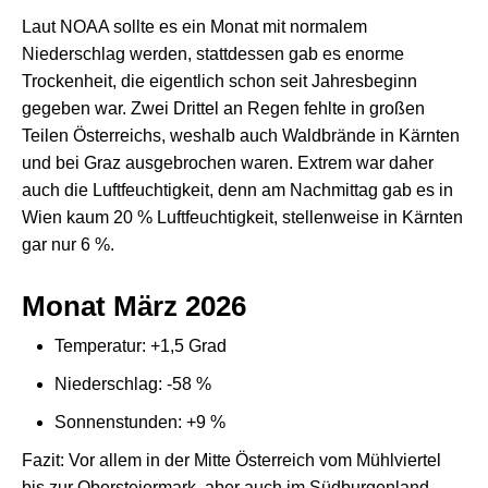
Laut NOAA sollte es ein Monat mit normalem
Niederschlag werden, stattdessen gab es enorme
Trockenheit, die eigentlich schon seit Jahresbeginn
gegeben war. Zwei Drittel an Regen fehlte in großen
Teilen Österreichs, weshalb auch Waldbrände in Kärnten
und bei Graz ausgebrochen waren. Extrem war daher
auch die Luftfeuchtigkeit, denn am Nachmittag gab es in
Wien kaum 20 % Luftfeuchtigkeit, stellenweise in Kärnten
gar nur 6 %.
Monat März 2026
Temperatur: +1,5 Grad
Niederschlag: -58 %
Sonnenstunden: +9 %
Fazit: Vor allem in der Mitte Österreich vom Mühlviertel
bis zur Obersteiermark, aber auch im Südburgenland