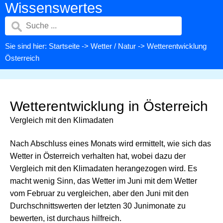
Wissenswertes
Sie sind hier:
Startseite
->
Wetter / Natur
-> Wetterentwicklung
Österreich
Wetterentwicklung in Österreich
Vergleich mit den Klimadaten
Nach Abschluss eines Monats wird ermittelt, wie sich das
Wetter in Österreich verhalten hat, wobei dazu der
Vergleich mit den Klimadaten herangezogen wird. Es
macht wenig Sinn, das Wetter im Juni mit dem Wetter
vom Februar zu vergleichen, aber den Juni mit den
Durchschnittswerten der letzten 30 Junimonate zu
bewerten, ist durchaus hilfreich.