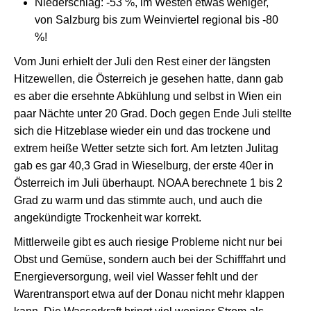
Niederschlag: -53 %, im Westen etwas weniger,
von Salzburg bis zum Weinviertel regional bis -80
%!
Vom Juni erhielt der Juli den Rest einer der längsten
Hitzewellen, die Österreich je gesehen hatte, dann gab
es aber die ersehnte Abkühlung und selbst in Wien ein
paar Nächte unter 20 Grad. Doch gegen Ende Juli stellte
sich die Hitzeblase wieder ein und das trockene und
extrem heiße Wetter setzte sich fort. Am letzten Julitag
gab es gar 40,3 Grad in Wieselburg, der erste 40er in
Österreich im Juli überhaupt. NOAA berechnete 1 bis 2
Grad zu warm und das stimmte auch, und auch die
angekündigte Trockenheit war korrekt.
Mittlerweile gibt es auch riesige Probleme nicht nur bei
Obst und Gemüse, sondern auch bei der Schifffahrt und
Energieversorgung, weil viel Wasser fehlt und der
Warentransport etwa auf der Donau nicht mehr klappen