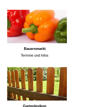
Bauernmarkt
Termine und Infos
Gartenlexikon