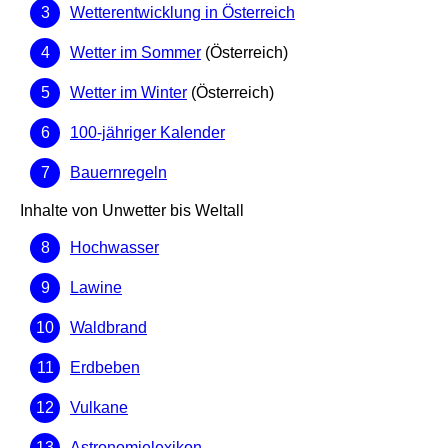
Wetterentwicklung in Österreich
Wetter im Sommer
(Österreich)
Wetter im Winter
(Österreich)
100-jähriger Kalender
Bauernregeln
Inhalte von Unwetter bis Weltall
Hochwasser
Lawine
Waldbrand
Erdbeben
Vulkane
Astronomielexikon