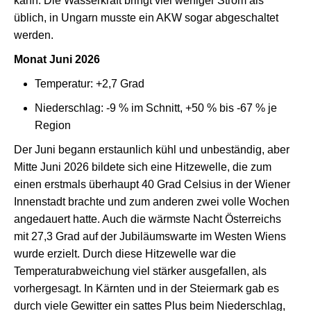
kann. Die Wasserkraft bringt viel weniger Strom als
üblich, in Ungarn musste ein AKW sogar abgeschaltet
werden.
Monat Juni 2026
Temperatur: +2,7 Grad
Niederschlag: -9 % im Schnitt, +50 % bis -67 % je
Region
Der Juni begann erstaunlich kühl und unbeständig, aber
Mitte Juni 2026 bildete sich eine Hitzewelle, die zum
einen erstmals überhaupt 40 Grad Celsius in der Wiener
Innenstadt brachte und zum anderen zwei volle Wochen
angedauert hatte. Auch die wärmste Nacht Österreichs
mit 27,3 Grad auf der Jubiläumswarte im Westen Wiens
wurde erzielt. Durch diese Hitzewelle war die
Temperaturabweichung viel stärker ausgefallen, als
vorhergesagt. In Kärnten und in der Steiermark gab es
durch viele Gewitter ein sattes Plus beim Niederschlag,