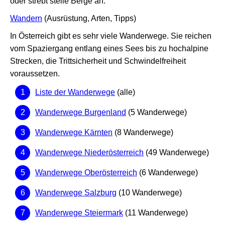
oder strebt steile Berge an.
Wandern
(Ausrüstung, Arten, Tipps)
In Österreich gibt es sehr viele Wanderwege. Sie reichen
vom Spaziergang entlang eines Sees bis zu hochalpine
Strecken, die Trittsicherheit und Schwindelfreiheit
voraussetzen.
Liste der Wanderwege
(alle)
Wanderwege Burgenland
(5 Wanderwege)
Wanderwege Kärnten
(8 Wanderwege)
Wanderwege Niederösterreich
(49 Wanderwege)
Wanderwege Oberösterreich
(6 Wanderwege)
Wanderwege Salzburg
(10 Wanderwege)
Wanderwege Steiermark
(11 Wanderwege)