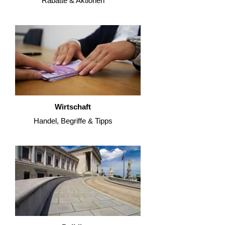
Rabatte & Aktionen
Wirtschaft
Handel, Begriffe & Tipps