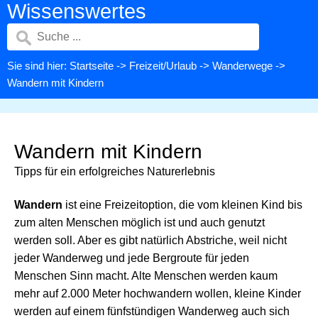
Wissenswertes
Sie sind hier:
Startseite
->
Freizeit/Urlaub
->
Wanderwege
->
Wandern mit Kindern
Wandern mit Kindern
Tipps für ein erfolgreiches Naturerlebnis
Wandern
ist eine Freizeitoption, die vom kleinen Kind bis
zum alten Menschen möglich ist und auch genutzt
werden soll. Aber es gibt natürlich Abstriche, weil nicht
jeder Wanderweg und jede Bergroute für jeden
Menschen Sinn macht. Alte Menschen werden kaum
mehr auf 2.000 Meter hochwandern wollen, kleine Kinder
werden auf einem fünfstündigen Wanderweg auch sich