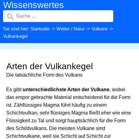
Wissenswertes
Sie sind hier:
Startseite
->
Wetter / Natur
->
Vulkane
->
Vulkankegel
Arten der Vulkankegel
Die tatsächliche Form des Vulkans
Es gibt
unterschiedlichste Arten der Vulkane
, wobei
das empor gebrachte Material entscheidend für die Form
ist. Zähflüssiges Magma führt häufig zu einem
Schichtvulkan, sehr flüssiges Magma fließt eher wie eine
Flüssigkeit zu Tal und sorgt hauptsächlich für die Form
des Schildvulkans. Die meisten Vulkane sind
Schichtvulkane, weil sie Schicht auf Schicht zur