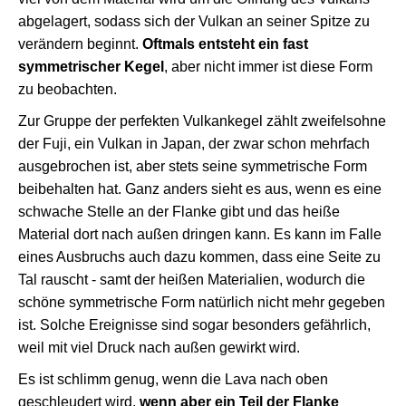
abgelagert, sodass sich der Vulkan an seiner Spitze zu
verändern beginnt.
Oftmals entsteht ein fast
symmetrischer Kegel
, aber nicht immer ist diese Form
zu beobachten.
Zur Gruppe der perfekten Vulkankegel zählt zweifelsohne
der Fuji, ein Vulkan in Japan, der zwar schon mehrfach
ausgebrochen ist, aber stets seine symmetrische Form
beibehalten hat. Ganz anders sieht es aus, wenn es eine
schwache Stelle an der Flanke gibt und das heiße
Material dort nach außen dringen kann. Es kann im Falle
eines Ausbruchs auch dazu kommen, dass eine Seite zu
Tal rauscht - samt der heißen Materialien, wodurch die
schöne symmetrische Form natürlich nicht mehr gegeben
ist. Solche Ereignisse sind sogar besonders gefährlich,
weil mit viel Druck nach außen gewirkt wird.
Es ist schlimm genug, wenn die Lava nach oben
geschleudert wird,
wenn aber ein Teil der Flanke