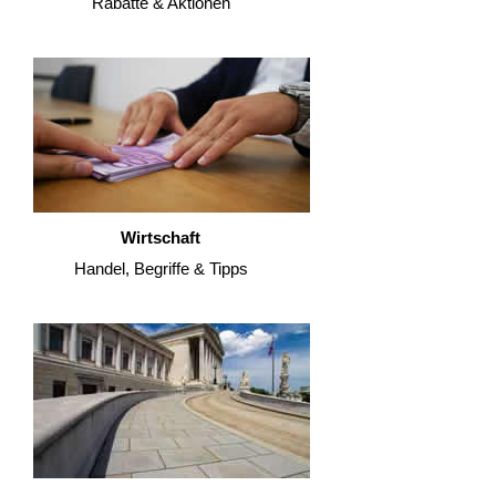
Rabatte & Aktionen
Wirtschaft
Handel, Begriffe & Tipps