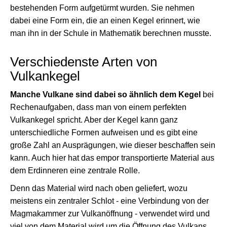
bestehenden Form aufgetürmt wurden. Sie nehmen
dabei eine Form ein, die an einen Kegel erinnert, wie
man ihn in der Schule in Mathematik berechnen musste.
Verschiedenste Arten von
Vulkankegel
Manche Vulkane sind dabei so ähnlich dem Kegel
bei
Rechenaufgaben, dass man von einem perfekten
Vulkankegel spricht. Aber der Kegel kann ganz
unterschiedliche Formen aufweisen und es gibt eine
große Zahl an Ausprägungen, wie dieser beschaffen sein
kann. Auch hier hat das empor transportierte Material aus
dem Erdinneren eine zentrale Rolle.
Denn das Material wird nach oben geliefert, wozu
meistens ein zentraler Schlot - eine Verbindung von der
Magmakammer zur Vulkanöffnung - verwendet wird und
viel von dem Material wird um die Öffnung des Vulkans