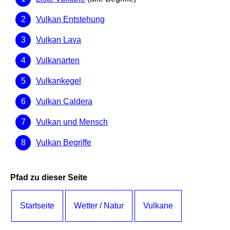
Vulkan Entstehung
Vulkan Lava
Vulkanarten
Vulkankegel
Vulkan Caldera
Vulkan und Mensch
Vulkan Begriffe
Pfad zu dieser Seite
Startseite
Wetter / Natur
Vulkane