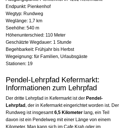
Endpunkt: Pienkenhof
Wegtyp: Rundweg
Weglänge: 1,7 km
Seehöhe: 540 m
Höhenunterschied: 110 Meter
Geschätzte Wegdauer: 1 Stunde
Begehbarkeit: Frühjahr bis Herbst
Wegeignung: für Familien, Urlaubsgäste
Stationen: 19
Pendel-Lehrpfad Kefermarkt:
Informationen zum Lehrpfad
Der dritte Lehrpfad in Kefermarkt ist der
Pendel-
Lehrpfad
, der in Kefermarkt eingerichtet worden ist. Der
Rundweg ist insgesamt
6,5 Kilometer
lang, ein Teil
davon ist ein Pendelweg mit einer Länge von einem
Kilometer. Man kann sich im Cafe Krah oder im