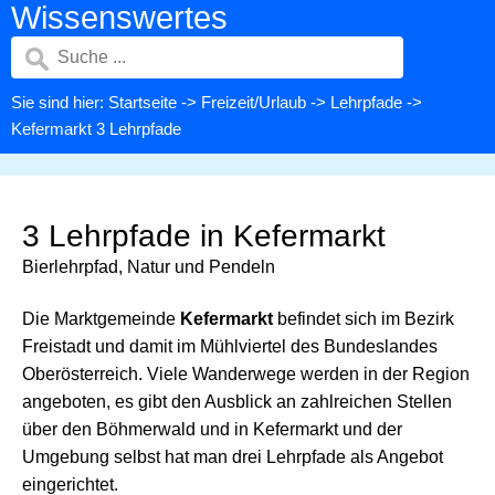
Wissenswertes
Sie sind hier:
Startseite
->
Freizeit/Urlaub
->
Lehrpfade
->
Kefermarkt 3 Lehrpfade
3 Lehrpfade in Kefermarkt
Bierlehrpfad, Natur und Pendeln
Die Marktgemeinde
Kefermarkt
befindet sich im Bezirk
Freistadt und damit im Mühlviertel des Bundeslandes
Oberösterreich. Viele Wanderwege werden in der Region
angeboten, es gibt den Ausblick an zahlreichen Stellen
über den Böhmerwald und in Kefermarkt und der
Umgebung selbst hat man drei Lehrpfade als Angebot
eingerichtet.