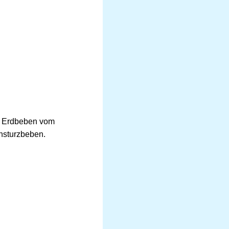
as Erdbeben vom
nsturzbeben.