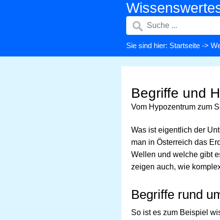
Wissenswerte
Sie sind hier:
Startseite
->
We
Begriffe und 
Vom Hypozentrum zum 
Was ist eigentlich der U
man in Österreich das Er
Wellen und welche gibt 
zeigen auch, wie komple
Begriffe rund u
So ist es zum Beispiel w