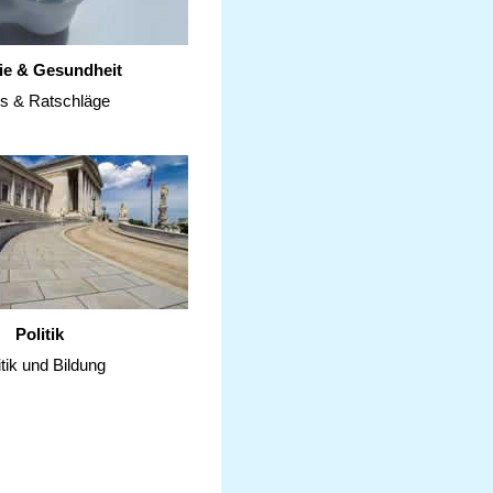
ie & Gesundheit
ps & Ratschläge
Politik
itik und Bildung