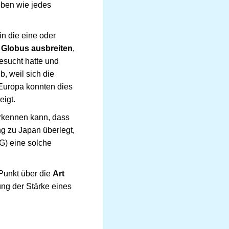
eben wie jedes
in die eine oder
 Globus ausbreiten
,
sucht hatte und
, weil sich die
Europa konnten dies
eigt.
rkennen kann, dass
g zu Japan überlegt,
G) eine solche
Punkt über die
Art
ung der Stärke eines