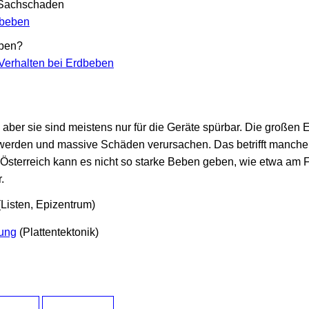
 Sachschaden
beben
eben?
 Verhalten bei Erdbeben
, aber sie sind meistens nur für die Geräte spürbar. Die große
werden und massive Schäden verursachen. Das betrifft manche 
 Österreich kann es nicht so starke Beben geben, wie etwa am F
.
Listen, Epizentrum)
ung
(Plattentektonik)