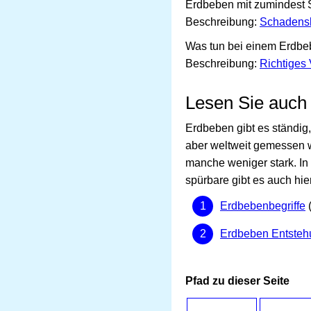
Erdbeben mit zumindest
Beschreibung:
Schadens
Was tun bei einem Erdb
Beschreibung:
Richtiges
Lesen Sie auch
Erdbeben gibt es ständig
aber weltweit gemessen 
manche weniger stark. In
spürbare gibt es auch hier
Erdbebenbegriffe
(
Erdbeben Entsteh
Pfad zu dieser Seite