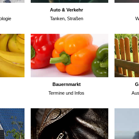
Auto & Verkehr
ologie
Tanken, Straßen
W
Bauernmarkt
G
Termine und Infos
Aus