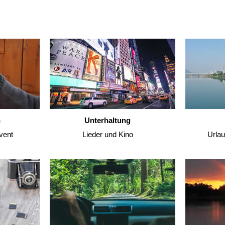
n
Unterhaltung
vent
Lieder und Kino
Urla