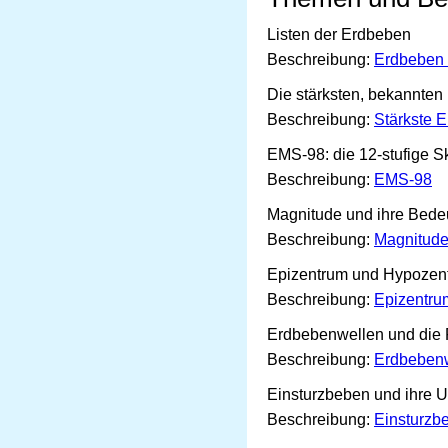
Listen der Erdbeben
Beschreibung:
Erdbeben 
Die stärksten, bekannte
Beschreibung:
Stärkste 
EMS-98: die 12-stufige S
Beschreibung:
EMS-98
Magnitude und ihre Bede
Beschreibung:
Magnitud
Epizentrum und Hypozen
Beschreibung:
Epizentru
Erdbebenwellen und die
Beschreibung:
Erdbeben
Einsturzbeben und ihre 
Beschreibung:
Einsturzb