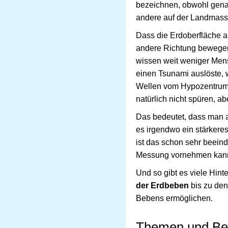
bezeichnen, obwohl genau
andere auf der Landmasse
Dass die Erdoberfläche au
andere Richtung bewegen
wissen weit weniger Men
einen Tsunami auslöste, w
Wellen vom Hypozentrum 
natürlich nicht spüren, a
Das bedeutet, dass man 
es irgendwo ein stärker
ist das schon sehr beein
Messung vornehmen kan
Und so gibt es viele Hi
der Erdbeben
bis zu den
Bebens ermöglichen.
Themen und Beg