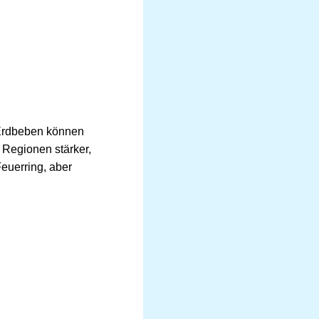
n Erdbeben können
Regionen stärker,
euerring, aber