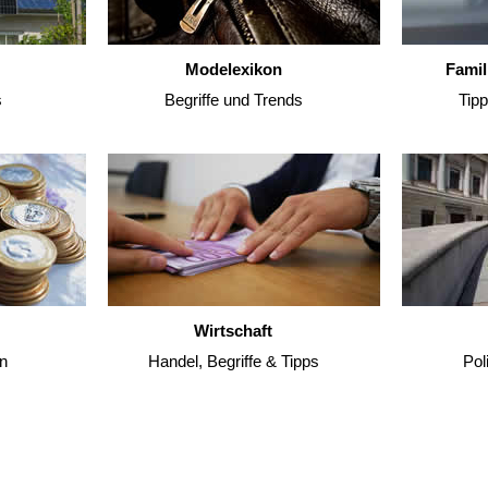
Modelexikon
Famil
s
Begriffe und Trends
Tip
Wirtschaft
n
Handel, Begriffe & Tipps
Pol