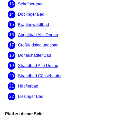
Schafbergbad
Döblinger Bad
Krapfenwaldlbad
Angelibad Alte Donau
Großfeldsiedlungsbad
Donaustädter Bad
Strandbad Alte Donau
Strandbad Gänsehäufel
Höpflerbad
Liesinger Bad
Pfad zu dieser Seite