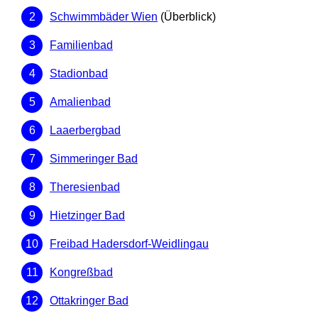
Schwimmbäder Wien
(Überblick)
Familienbad
Stadionbad
Amalienbad
Laaerbergbad
Simmeringer Bad
Theresienbad
Hietzinger Bad
Freibad Hadersdorf-Weidlingau
Kongreßbad
Ottakringer Bad