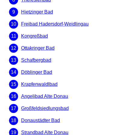
Hietzinger Bad
Freibad Hadersdorf-Weidlingau
Kongreßbad
Ottakringer Bad
Schafbergbad
Döblinger Bad
Krapfenwaldlbad
Angelibad Alte Donau
Großfeldsiedlungsbad
Donaustädter Bad
Strandbad Alte Donau