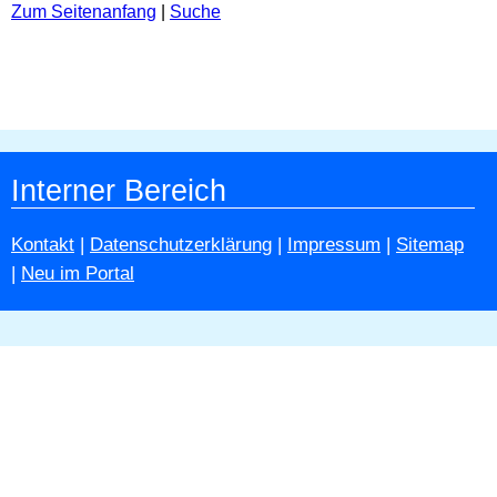
Zum Seitenanfang
|
Suche
Interner Bereich
Kontakt
|
Datenschutzerklärung
|
Impressum
|
Sitemap
|
Neu im Portal