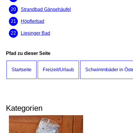
Strandbad Gänsehäufel
Höpflerbad
Liesinger Bad
Pfad zu dieser Seite
Startseite
Freizeit/Urlaub
Schwimmbäder in Öste
Kategorien