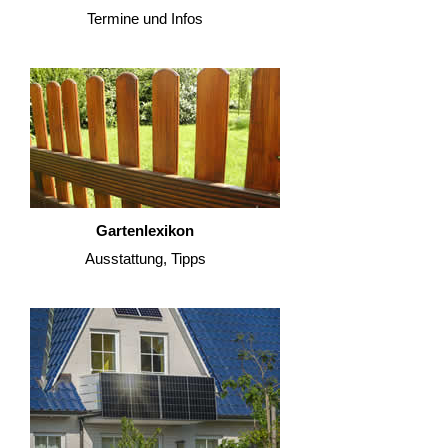
Termine und Infos
Gartenlexikon
Ausstattung, Tipps