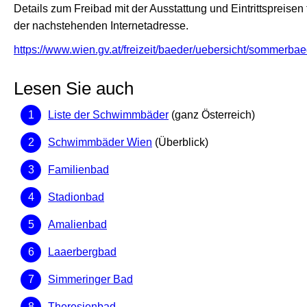
Details zum Freibad mit der Ausstattung und Eintrittspreisen 
der nachstehenden Internetadresse.
https://www.wien.gv.at/freizeit/baeder/uebersicht/sommerbae
Lesen Sie auch
Liste der Schwimmbäder
(ganz Österreich)
Schwimmbäder Wien
(Überblick)
Familienbad
Stadionbad
Amalienbad
Laaerbergbad
Simmeringer Bad
Theresienbad