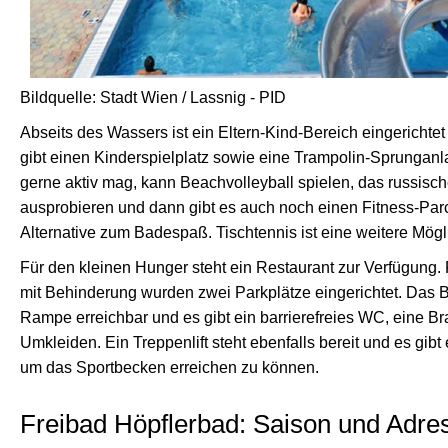
Bildquelle: Stadt Wien / Lassnig - PID
Abseits des Wassers ist ein Eltern-Kind-Bereich eingerichte
gibt einen Kinderspielplatz sowie eine Trampolin-Sprunganl
gerne aktiv mag, kann Beachvolleyball spielen, das russisc
ausprobieren und dann gibt es auch noch einen Fitness-Par
Alternative zum Badespaß. Tischtennis ist eine weitere Mögli
Für den kleinen Hunger steht ein Restaurant zur Verfügung
mit Behinderung wurden zwei Parkplätze eingerichtet. Das B
Rampe erreichbar und es gibt ein barrierefreies WC, eine B
Umkleiden. Ein Treppenlift steht ebenfalls bereit und es gibt 
um das Sportbecken erreichen zu können.
Freibad Höpflerbad: Saison und Adre