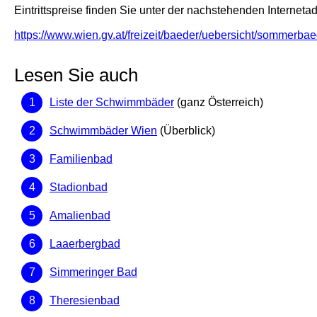
Eintrittspreise finden Sie unter der nachstehenden Interneta
https://www.wien.gv.at/freizeit/baeder/uebersicht/sommerba
Lesen Sie auch
Liste der Schwimmbäder
(ganz Österreich)
Schwimmbäder Wien
(Überblick)
Familienbad
Stadionbad
Amalienbad
Laaerbergbad
Simmeringer Bad
Theresienbad