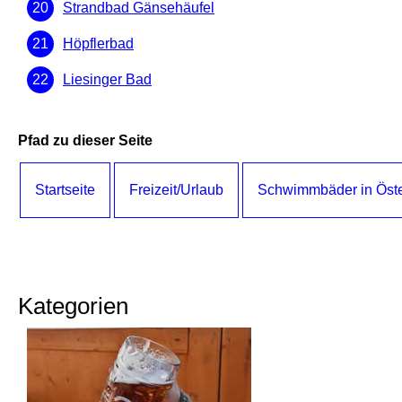
Strandbad Gänsehäufel
Höpflerbad
Liesinger Bad
Pfad zu dieser Seite
Startseite
Freizeit/Urlaub
Schwimmbäder in Öste
Kategorien