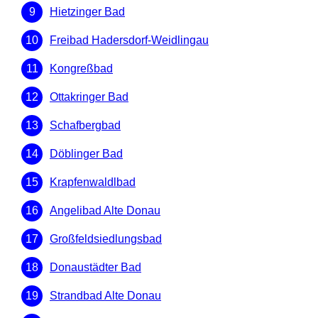
Hietzinger Bad
Freibad Hadersdorf-Weidlingau
Kongreßbad
Ottakringer Bad
Schafbergbad
Döblinger Bad
Krapfenwaldlbad
Angelibad Alte Donau
Großfeldsiedlungsbad
Donaustädter Bad
Strandbad Alte Donau