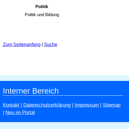
Politik
Politik und Bildung
Zum Seitenanfang
|
Suche
Interner Bereich
Kontakt
|
Datenschutzerklärung
|
Impressum
|
Sitemap
|
Neu im Portal