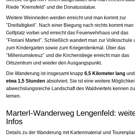
Riede "Kremsfeld" und die Donatusstatue.
Weitere Weinrieden werden erreicht und man kommt zur
"Dreifaltigkeit". Nach einer Biegung nach rechts kommt man
Golfplatz vorbei und erreicht das Feuerwehrhaus und das
"Floriani Marterl". Schließlich wandert man zur Volksschule
zum Kindergarten sowie zum Kriegerdenkmal. Über das
"Milleniumskreuz" und die Kirchenstiege erreicht man das
Ortszentrum und wieder den Ausgangspunkt.
Die Wanderung ist insgesamt knapp
6,5 Kilometer lang
und 
etwa 1,5 Stunden
absolviert. Sie ist eine weitere Möglichkeit
abwechslungsreiche Landschaft des Waldviertels kennen zu
lernen.
Marterl-Wanderweg Lengenfeld: weit
Infos
Details zu der Wanderung mit Kartenmaterial und Tourenpla