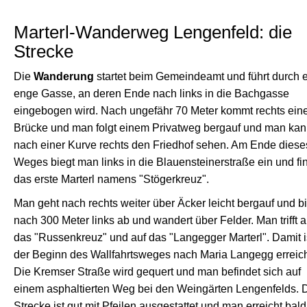
Marterl-Wanderweg Lengenfeld: die
Strecke
Die
Wanderung
startet beim Gemeindeamt und führt durch 
enge Gasse, an deren Ende nach links in die Bachgasse
eingebogen wird. Nach ungefähr 70 Meter kommt rechts ein
Brücke und man folgt einem Privatweg bergauf und man ka
nach einer Kurve rechts den Friedhof sehen. Am Ende diese
Weges biegt man links in die Blauensteinerstraße ein und fi
das erste Marterl namens "Stögerkreuz".
Man geht nach rechts weiter über Äcker leicht bergauf und b
nach 300 Meter links ab und wandert über Felder. Man trifft a
das "Russenkreuz" und auf das "Langegger Marterl". Damit i
der Beginn des Wallfahrtsweges nach Maria Langegg erreich
Die Kremser Straße wird gequert und man befindet sich auf
einem asphaltierten Weg bei den Weingärten Lengenfelds. 
Strecke ist gut mit Pfeilen ausgestattet und man erreicht bald