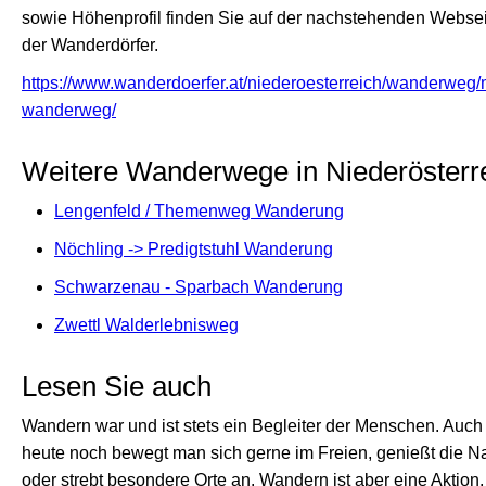
sowie Höhenprofil finden Sie auf der nachstehenden Websei
der Wanderdörfer.
https://www.wanderdoerfer.at/niederoesterreich/wanderweg/m
wanderweg/
Weitere Wanderwege in Niederösterr
Lengenfeld / Themenweg Wanderung
Nöchling -> Predigtstuhl Wanderung
Schwarzenau - Sparbach Wanderung
Zwettl Walderlebnisweg
Lesen Sie auch
Wandern war und ist stets ein Begleiter der Menschen. Auch
heute noch bewegt man sich gerne im Freien, genießt die Na
oder strebt besondere Orte an. Wandern ist aber eine Aktion,