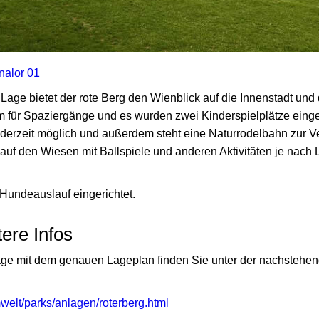
nalor 01
Lage bietet der rote Berg den Wienblick auf die Innenstadt und
 für Spaziergänge und es wurden zwei Kinderspielplätze einger
jederzeit möglich und außerdem steht eine Naturrodelbahn zur V
 auf den Wiesen mit Ballspiele und anderen Aktivitäten je nach
Hundeauslauf eingerichtet.
tere Infos
age mit dem genauen Lageplan finden Sie unter der nachstehend
welt/parks/anlagen/roterberg.html