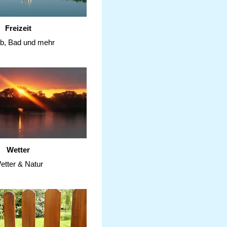
Freizeit
ub, Bad und mehr
Wetter
etter & Natur