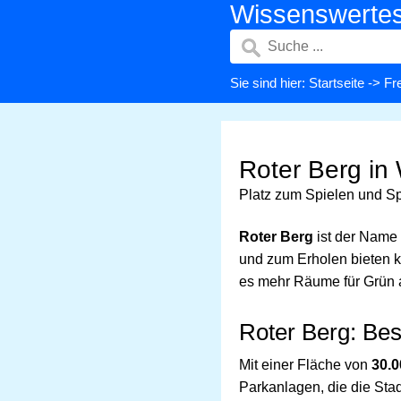
Wissenswerte
Sie sind hier:
Startseite
->
Fre
Roter Berg in
Platz zum Spielen und S
Roter Berg
ist der Name
und zum Erholen bieten k
es mehr Räume für Grün a
Roter Berg: Be
Mit einer Fläche von
30.
Parkanlagen, die die Sta