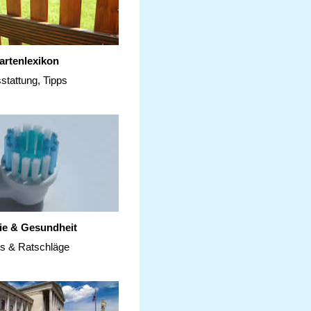
artenlexikon
stattung, Tipps
ie & Gesundheit
ps & Ratschläge