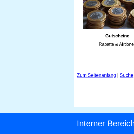
Gutscheine
Rabatte & Aktione
Zum Seitenanfang
|
Suche
Interner Bereic