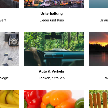
n
Unterhaltung
vent
Lieder und Kino
Urla
Auto & Verkehr
ologie
Tanken, Straßen
W