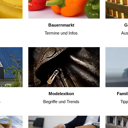
Bauernmarkt
G
Termine und Infos
Aus
Modelexikon
Famil
s
Begriffe und Trends
Tip