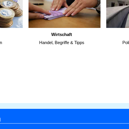
Wirtschaft
n
Handel, Begriffe & Tipps
Pol
h