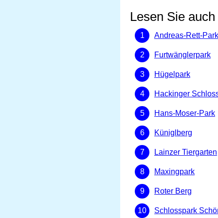
Lesen Sie auch
Andreas-Rett-Par
Furtwänglerpark
Hügelpark
Hackinger Schlos
Hans-Moser-Park
Küniglberg
Lainzer Tiergarten
Maxingpark
Roter Berg
Schlosspark Schö