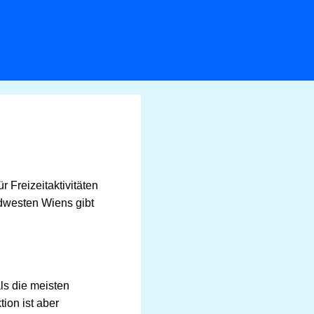
für Freizeitaktivitäten
üdwesten Wiens gibt
ls die meisten
ion ist aber