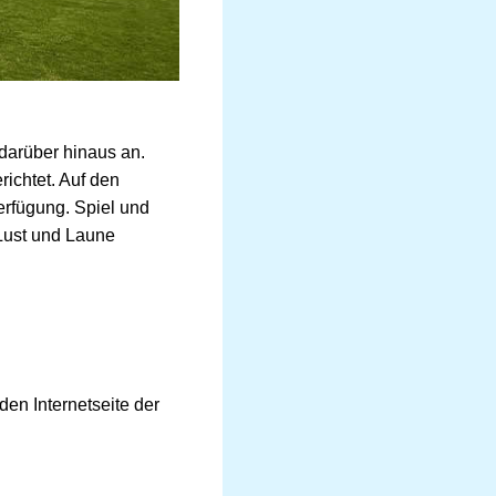
 darüber hinaus an.
ichtet. Auf den
erfügung. Spiel und
 Lust und Laune
en Internetseite der