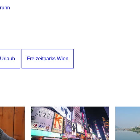
brunn
/Urlaub
Freizeitparks Wien