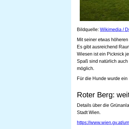
Bildquelle:
Wikimedia / D
Mit seiner etwas höheren 
Es gibt ausreichend Raum
Wiesen ist ein Picknick 
Spaß sind natürlich auch
möglich.
Für die Hunde wurde ein 
Roter Berg: wei
Details über die Grünanl
Stadt Wien.
https://www.wien.gv.at/um