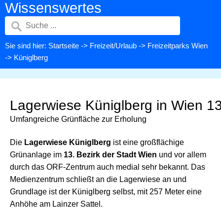
Wissenswertes
Sie sind hier:
Startseite
->
Freizeit/Urlaub
->
Freizeitparks Wien
-> Küniglberg
Lagerwiese Küniglberg in Wien 1
Umfangreiche Grünfläche zur Erholung
Die
Lagerwiese Küniglberg
ist eine großflächige
Grünanlage im
13. Bezirk der Stadt Wien
und vor allem
durch das ORF-Zentrum auch medial sehr bekannt. Das
Medienzentrum schließt an die Lagerwiese an und
Grundlage ist der Küniglberg selbst, mit 257 Meter eine
Anhöhe am Lainzer Sattel.