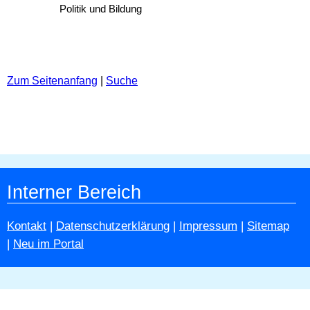
Politik und Bildung
Zum Seitenanfang
|
Suche
Interner Bereich
Kontakt
|
Datenschutzerklärung
|
Impressum
|
Sitemap
|
Neu im Portal