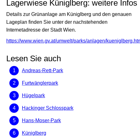
Lagerwiese Küniglberg: weitere Infos
Details zur Grünanlage am Küniglberg und den genauen
Lageplan finden Sie unter der nachstehenden
Internetadresse der Stadt Wien.
https://www.wien.gv.at/umwelt/parks/anlagen/kueniglberg.ht
Lesen Sie auch
Andreas-Rett-Park
Furtwänglerpark
Hügelpark
Hackinger Schlosspark
Hans-Moser-Park
Küniglberg