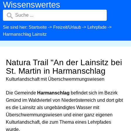
Wissenswertes
Sie sind hier:
Startseite
->
Freizeit/Urlaub
->
Lehrpfade
->
Harmanschlag Lainsitz
Natura Trail "An der Lainsitz bei
St. Martin in Harmanschlag
Kulturlandschaft mit Überschwemmungswiesen
Die Gemeinde
Harmanschlag
befindet sich im Bezirk
Gmünd im Waldviertel von Niederösterreich und dort gibt
es die Lainsitz als ungebändigtes Wasser mit
Überschwemmungswiesen und einer ganz eigenen
Kulturlandschaft, die zum Thema eines Lehrpfades
wurde.