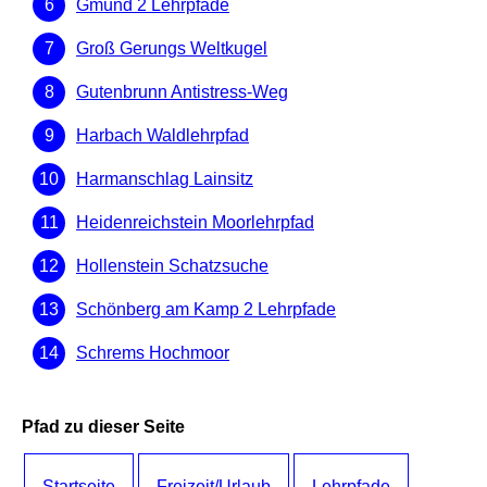
Gmünd 2 Lehrpfade
Groß Gerungs Weltkugel
Gutenbrunn Antistress-Weg
Harbach Waldlehrpfad
Harmanschlag Lainsitz
Heidenreichstein Moorlehrpfad
Hollenstein Schatzsuche
Schönberg am Kamp 2 Lehrpfade
Schrems Hochmoor
Pfad zu dieser Seite
Startseite
Freizeit/Urlaub
Lehrpfade