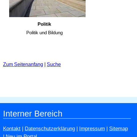
Politik
Politik und Bildung
Zum Seitenanfang
|
Suche
Interner Bereich
Kontakt
|
Datenschutzerklärung
|
Impressum
|
Sitemap
|
Neu im Portal