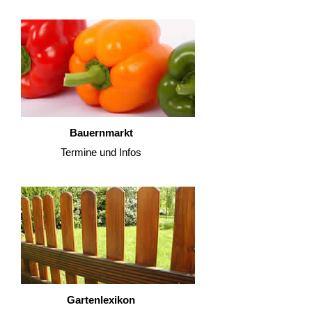
Bauernmarkt
Termine und Infos
Gartenlexikon