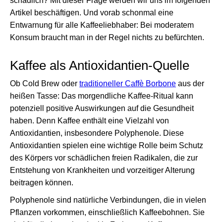
schädlich? Mit dieser Frage werden wir uns im folgenden
Artikel beschäftigen. Und vorab schonmal eine
Entwarnung für alle Kaffeeliebhaber: Bei moderatem
Konsum braucht man in der Regel nichts zu befürchten.
Kaffee als Antioxidantien-Quelle
Ob Cold Brew oder
traditioneller Caffè Borbone
aus der
heißen Tasse: Das morgendliche Kaffee-Ritual kann
potenziell positive Auswirkungen auf die Gesundheit
haben. Denn Kaffee enthält eine Vielzahl von
Antioxidantien, insbesondere Polyphenole. Diese
Antioxidantien spielen eine wichtige Rolle beim Schutz
des Körpers vor schädlichen freien Radikalen, die zur
Entstehung von Krankheiten und vorzeitiger Alterung
beitragen können.
Polyphenole sind natürliche Verbindungen, die in vielen
Pflanzen vorkommen, einschließlich Kaffeebohnen. Sie