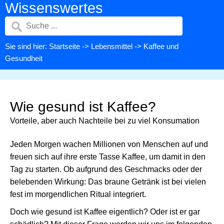
Wissenswertes
Sie sind hier:
Startseite
->
Lebensmittel
-> Kaffee und
Gesundheit
Wie gesund ist Kaffee?
Vorteile, aber auch Nachteile bei zu viel Konsumation
Jeden Morgen wachen Millionen von Menschen auf und
freuen sich auf ihre erste Tasse Kaffee, um damit in den
Tag zu starten. Ob aufgrund des Geschmacks oder der
belebenden Wirkung: Das braune Getränk ist bei vielen
fest im morgendlichen Ritual integriert.
Doch wie gesund ist Kaffee eigentlich? Oder ist er gar