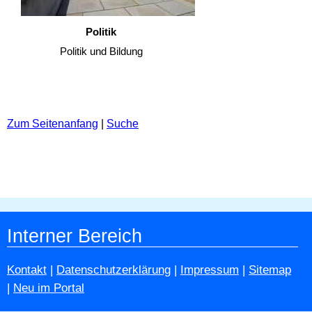
Politik
Politik und Bildung
Zum Seitenanfang
|
Suche
Interner Bereich
Kontakt
|
Datenschutzerklärung
|
Impressum
|
Sitemap
|
Neu im Portal