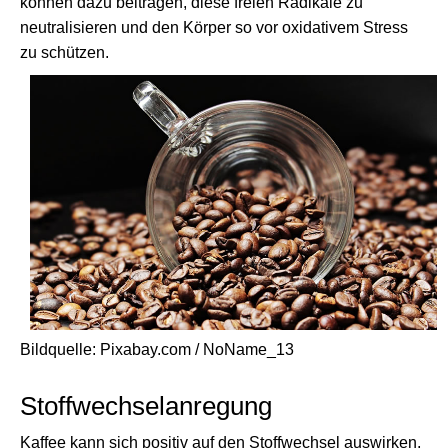
können dazu beitragen, diese freien Radikale zu
neutralisieren und den Körper so vor oxidativem Stress
zu schützen.
Bildquelle: Pixabay.com / NoName_13
Stoffwechselanregung
Kaffee kann sich positiv auf den Stoffwechsel auswirken,