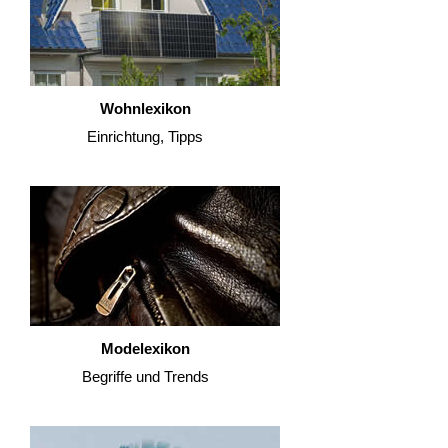
Wohnlexikon
Einrichtung, Tipps
Modelexikon
Begriffe und Trends