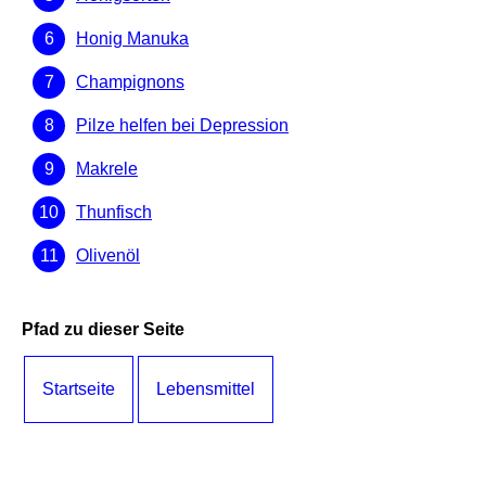
Honig Manuka
Champignons
Pilze helfen bei Depression
Makrele
Thunfisch
Olivenöl
Pfad zu dieser Seite
Startseite
Lebensmittel