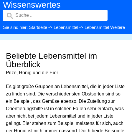
Wissenswertes
Sie sind hier:
Startseite
->
Lebensmittel
-> Lebensmittel Weitere
Beliebte Lebensmittel im
Überblick
Pilze, Honig und die Eier
Es gibt große Gruppen an Lebensmittel, die in jeder Liste
zu finden sind. Die verschiedensten Obstsorten sind so
ein Beispiel, das Gemüse ebenso. Die Zuteilung zur
Orientierungshilfe ist in solchen Fällen sehr einfach, was
aber nicht bei jedem Lebensmittel und in jeder Liste
gelingt. Eier stehen zum Beispiel meistens für sich, auch
der Honig ist nicht immer passend. Doch beide Beispiele