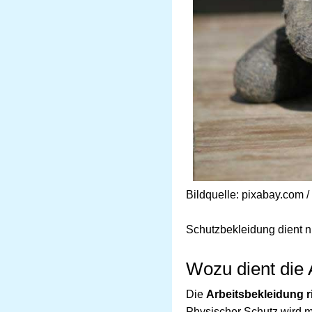
Bildquelle: pixabay.com 
Schutzbekleidung dient n
Wozu dient die 
Die
Arbeitsbekleidung r
Physischer Schutz wird m