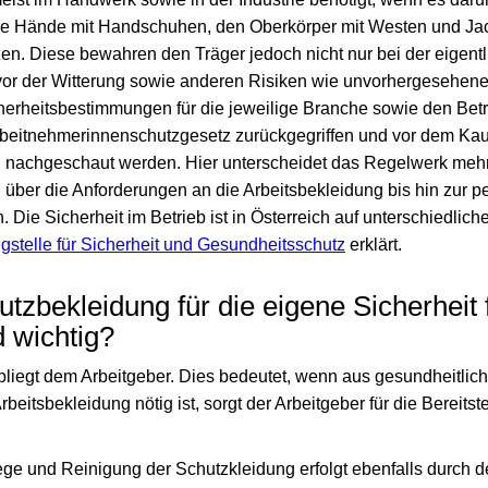
die Hände mit Handschuhen, den Oberkörper mit Westen und Ja
n. Diese bewahren den Träger jedoch nicht nur bei der eigentl
vor der Witterung sowie anderen Risiken wie unvorhergesehen
erheitsbestimmungen für die jeweilige Branche sowie den Betrie
beitnehmerinnenschutzgesetz zurückgegriffen und vor dem Kau
 nachgeschaut werden. Hier unterscheidet das Regelwerk mehr
über die Anforderungen an die Arbeitsbekleidung bis hin zur p
Die Sicherheit im Betrieb ist in Österreich auf unterschiedliche 
stelle für Sicherheit und Gesundheitsschutz
erklärt.
hutzbekleidung für die eigene Sicherheit
 wichtig?
obliegt dem Arbeitgeber. Dies bedeutet, wenn aus gesundheitlic
beitsbekleidung nötig ist, sorgt der Arbeitgeber für die Bereits
ge und Reinigung der Schutzkleidung erfolgt ebenfalls durch den