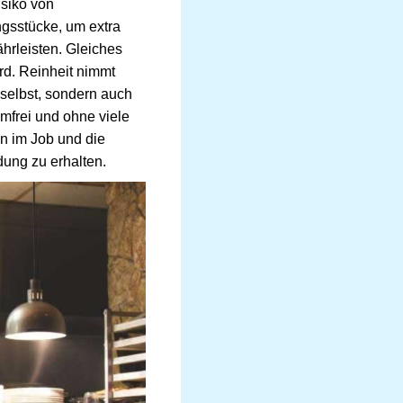
isiko von
ngsstücke, um extra
hrleisten. Gleiches
rd. Reinheit nimmt
 selbst, sondern auch
imfrei und ohne viele
n im Job und die
dung zu erhalten.