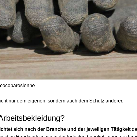
/ cocoparosienne
icht nur dem eigenen, sondern auch dem Schutz anderer.
Arbeitsbekleidung?
ichtet sich nach der Branche und der jeweiligen Tätigkeit
de
eist im Handwerk sowie in der Industrie benötigt, wenn es daru