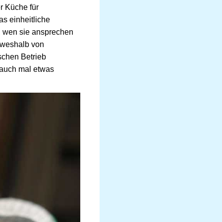
er Küche für
s einheitliche
t, wen sie ansprechen
, weshalb von
schen Betrieb
 auch mal etwas