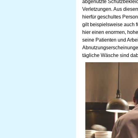
abgenutzte Schutzbekleid
Verletzungen. Aus diesem
hierfür geschultes Perso
gilt beispielsweise auch 
hier einen enormen, hohen
seine Patienten und Arbei
Abnutzungserscheinungen 
tägliche Wäsche sind dab