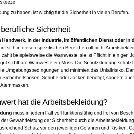
/ skeeze
dung zu haben, ist wichtig für die Sicherheit in vielen Berufen.
 berufliche Sicherheit
 Handwerk, in der Industrie, im öffentlichen Dienst oder in d
nnt sich in diesen spezifischen Bereichen oft nicht Arbeitsbekl
zählt beispielsweise die Warnweste, sie ist Pflicht in einigen J
ne gut sichtbare Warnweste ein Muss. Die Schutzkleidung schütz
wie Umgebungsbedingungen und minimiert das Unfallrisiko. Da
nur Sicherheitshosen, Schuhe oder Jacken benötigt, sondern au
d Atemmasken.
wert hat die Arbeitsbekleidung?
idung
muss in jedem Fall voll funktionsfähig und frei von Besc
der Gewährleistung der Sicherheit durch die Arbeitsbekleidung 
usreichend Schutz vor den jeweiligen Gefahren und Risiken. G