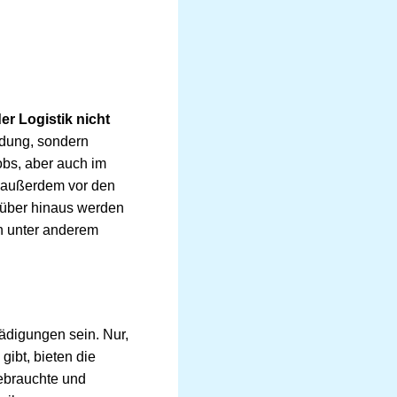
er Logistik nicht
eidung, sondern
obs, aber auch im
t außerdem vor den
rüber hinaus werden
ch unter anderem
hädigungen sein. Nur,
gibt, bieten die
ebrauchte und