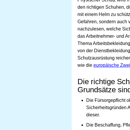
den richtigen Schuhen, 
mit einem Helm zu schütze
Gefahren, sondern auch 
nachzulesen, welche Sich
das Arbeitnehmer- und Ar
Thema Arbeitsbekleidung
von der Dienstbekleidung 
Schutzausrüstung reichen. 
wie die
europäische Zweig
Die richtige Sc
Grundsätze sind
Die Fürsorgepflicht 
Sicherheitsgründen Ar
dieser.
Die Beschaffung, Pfle