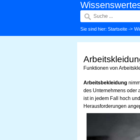
Wissenswerte
Sie sind hier:
Startseite
->
Wi
Arbeitskleidu
Funktionen von Arbeitskl
Arbeitsbekleidung
nimmt
des Unternehmens oder al
ist in jedem Fall hoch un
Herausforderungen ange