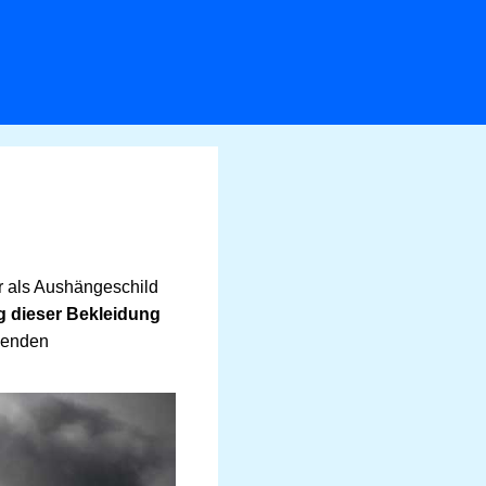
r als Aushängeschild
 dieser Bekleidung
chenden