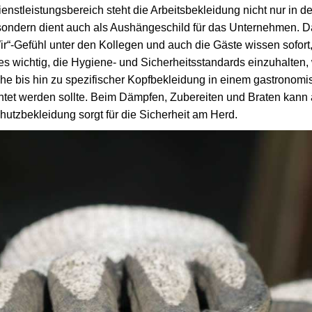
ienstleistungsbereich steht die Arbeitsbekleidung nicht nur in d
sondern dient auch als Aushängeschild für das Unternehmen. Da
„Wir“-Gefühl unter den Kollegen und auch die Gäste wissen sofor
 es wichtig, die Hygiene- und Sicherheitsstandards einzuhalten
 bis hin zu spezifischer Kopfbekleidung in einem gastronomi
htet werden sollte. Beim Dämpfen, Zubereiten und Braten kann
hutzbekleidung sorgt für die Sicherheit am Herd.