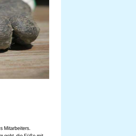
s Mitarbeiters.
m geht, die Füße mit