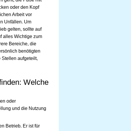
cken oder den Kopf
ichen Arbeit vor
en Unfällen. Um
b gelten, sollte auf
f alles Wichtige zum
ere Bereiche, die
ersönlich benötigten
Stellen aufgeteilt,
 finden: Welche
hen oder
tellung und die Nutzung
 Betrieb. Er ist für