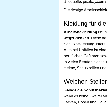
Bildquelle: pixabay.com 
Die richtige Arbeitsbeklei
Kleidung für die
Arbeitsbekleidung ist im
wegzudenken
. Diese ne
Schutzbekleidung. Hierzu 
Auto bei Unfällen ist ei
beruflichen Gefahren so
in vielen Berufen nicht 
Helme, Schutzbrillen un
Welchen Stellen
Gerade die
Schutzbekle
wenn es keine Zweifel an 
Jacken, Hosen und Co. a