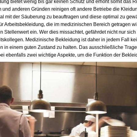
ung bietet wenig bis gar keinen Schutz und erhöht somit das R
 und anderen Gründen reinigen oft andere Betriebe die Kleidu
nal mit der Säuberung zu beauftragen und diese optimal zu gewä
für Arbeitsbekleidung, die im medizinischen Bereich getragen wi
 Stellenwert ein. Wer dies missachtet, gefährdet nicht nur sich
tskollegen. Medizinische Bekleidung ist daher in jedem Fall ke
in einem guten Zustand zu halten. Das ausschließliche Trage
ei ebenfalls zwei wichtige Aspekte, um die Funktion der Beklei