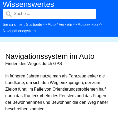
Wissenswertes
Sie sind hier:
Startseite
->
Auto / Verkehr
->
Autolexikon
->
Navigationssystem
Navigationssystem im Auto
Finden des Weges durch GPS
In früheren Jahren nutzte man als Fahrzeuglenker die
Landkarte, um sich den Weg einzuprägen, der zum
Zielort führt. Im Falle von Orientierungsproblemen half
dann das Runterkurbeln des Fensters und das Fragen
der Bewohnerinnen und Bewohner, die den Weg näher
beschreiben konnten.