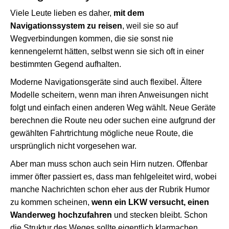
Viele Leute lieben es daher,
mit dem
Navigationssystem zu reisen
, weil sie so auf
Wegverbindungen kommen, die sie sonst nie
kennengelernt hätten, selbst wenn sie sich oft in einer
bestimmten Gegend aufhalten.
Moderne Navigationsgeräte sind auch flexibel. Ältere
Modelle scheitern, wenn man ihren Anweisungen nicht
folgt und einfach einen anderen Weg wählt. Neue Geräte
berechnen die Route neu oder suchen eine aufgrund der
gewählten Fahrtrichtung mögliche neue Route, die
ursprünglich nicht vorgesehen war.
Aber man muss schon auch sein Hirn nutzen. Offenbar
immer öfter passiert es, dass man fehlgeleitet wird, wobei
manche Nachrichten schon eher aus der Rubrik Humor
zu kommen scheinen,
wenn ein LKW versucht, einen
Wanderweg hochzufahren
und stecken bleibt. Schon
die Struktur des Weges sollte eigentlich klarmachen,