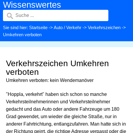
Wissenswertes
Sie sind hier:
Startseite
->
Auto / Verkehr
->
Verkehrszeichen
->
Umkehren verboten
Verkehrszeichen Umkehren
verboten
Umkehren verboten: kein Wendemanöver
"Hoppla, verkehrt" haben sich schon so manche
Verkehrsteilnehmerinnen und Verkehrsteilnehmer
gedacht und das Auto oder andere Fahrzeuge um 180
Grad gewendet, um wieder die gleiche Straße, nur in
anderer Fahrtrichtung, entlangzufahren. Man hatte sich in
der Richtung geirrt, die richtige Adresse verpasst oder die