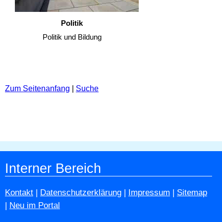
Politik
Politik und Bildung
Zum Seitenanfang
|
Suche
Interner Bereich
Kontakt
|
Datenschutzerklärung
|
Impressum
|
Sitemap
|
Neu im Portal